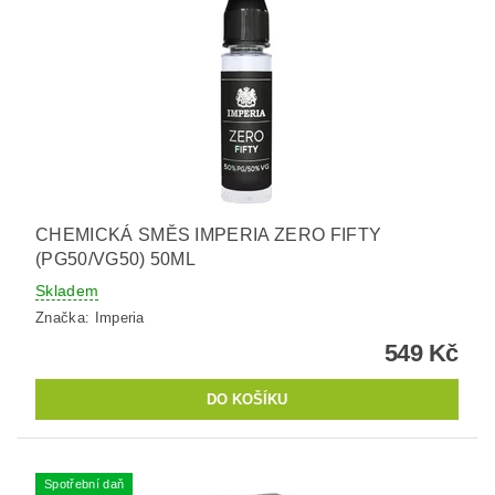
CHEMICKÁ SMĚS IMPERIA ZERO FIFTY
(PG50/VG50) 50ML
Skladem
Značka:
Imperia
549 Kč
Spotřební daň