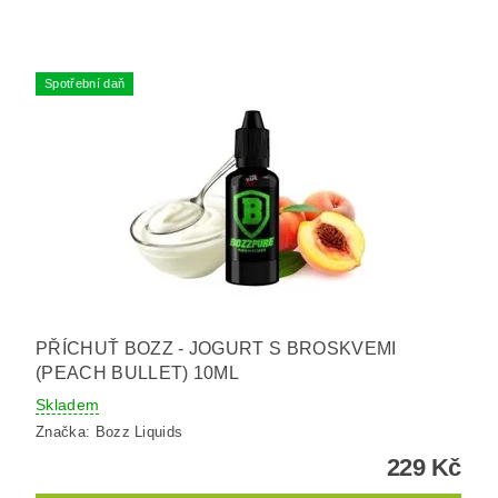
Spotřební daň
PŘÍCHUŤ BOZZ - JOGURT S BROSKVEMI
(PEACH BULLET) 10ML
Skladem
Značka:
Bozz Liquids
229 Kč