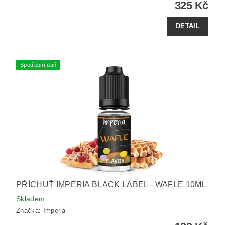
325 Kč
DETAIL
Spotřební daň
PŘÍCHUŤ IMPERIA BLACK LABEL - WAFLE 10ML
Skladem
Značka:
Imperia