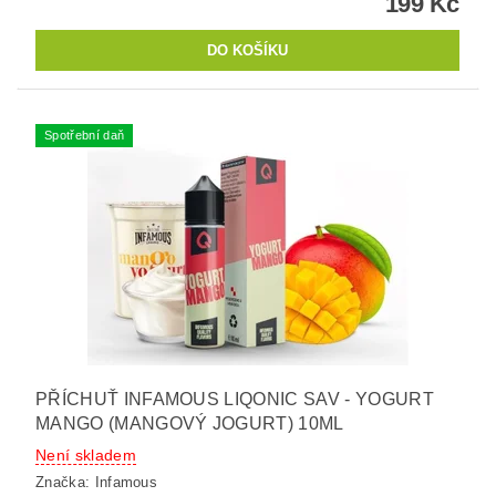
199 Kč
Spotřební daň
PŘÍCHUŤ INFAMOUS LIQONIC SAV - YOGURT
MANGO (MANGOVÝ JOGURT) 10ML
Není skladem
Značka:
Infamous