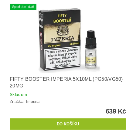
Spotřební daň
FIFTY BOOSTER IMPERIA 5X10ML (PG50/VG50)
20MG
Skladem
Značka:
Imperia
639 Kč