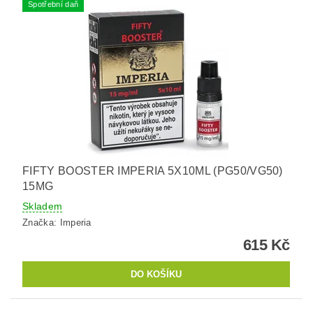
Spotřební daň
FIFTY BOOSTER IMPERIA 5X10ML (PG50/VG50)
15MG
Skladem
Značka:
Imperia
615 Kč