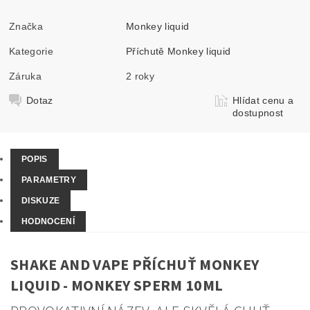
Značka
Monkey liquid
Kategorie
Příchutě Monkey liquid
Záruka
2 roky
Dotaz
Hlídat cenu a
dostupnost
POPIS
PARAMETRY
DISKUZE
HODNOCENÍ
SHAKE AND VAPE PŘÍCHUŤ MONKEY
LIQUID - MONKEY SPERM 10ML