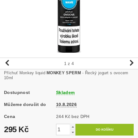
1
z 4
Příchuť Monkey liquid
MONKEY SPERM
- Řecký jogurt s ovocem
10ml
Dostupnost
Skladem
Můžeme doručit do
10.8.2026
Cena
244 Kč bez DPH
295 Kč