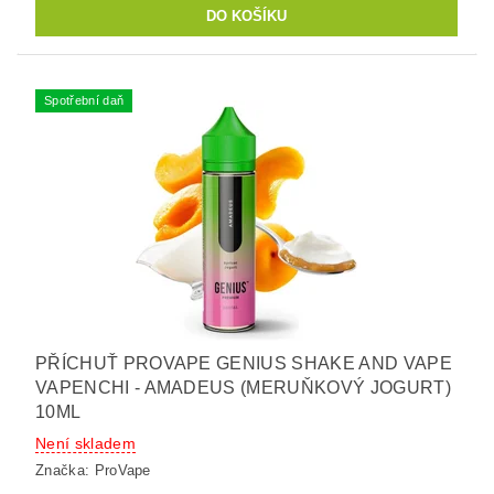
Spotřební daň
PŘÍCHUŤ PROVAPE GENIUS SHAKE AND VAPE
VAPENCHI - AMADEUS (MERUŇKOVÝ JOGURT)
10ML
Není skladem
Značka:
ProVape