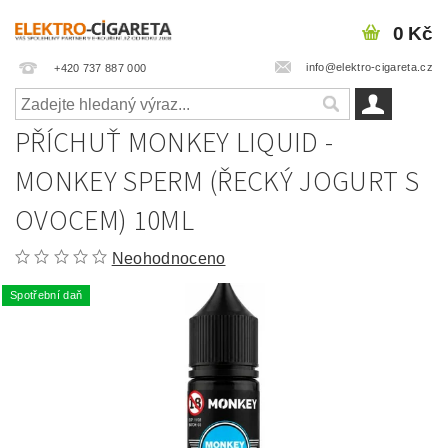
0 Kč
info@elektro-cigareta.cz
+420 737 887 000
PŘÍCHUŤ MONKEY LIQUID -
MONKEY SPERM (ŘECKÝ JOGURT S
OVOCEM) 10ML
Neohodnoceno
Spotřební daň