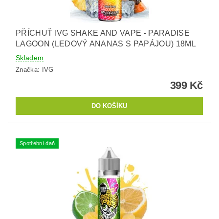
PŘÍCHUŤ IVG SHAKE AND VAPE - PARADISE
LAGOON (LEDOVÝ ANANAS S PAPÁJOU) 18ML
Skladem
Značka:
IVG
399 Kč
Spotřební daň