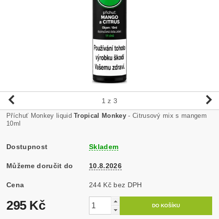
1
z 3
Příchuť Monkey liquid
Tropical Monkey
- Citrusový mix s mangem
10ml
Dostupnost
Skladem
Můžeme doručit do
10.8.2026
Cena
244 Kč bez DPH
295 Kč