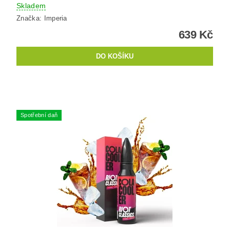
Skladem
Značka:
Imperia
639 Kč
Spotřební daň