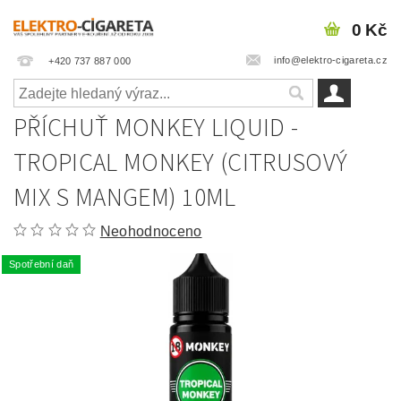
0 Kč
info@elektro-cigareta.cz
+420 737 887 000
PŘÍCHUŤ MONKEY LIQUID -
TROPICAL MONKEY (CITRUSOVÝ
MIX S MANGEM) 10ML
Neohodnoceno
Spotřební daň