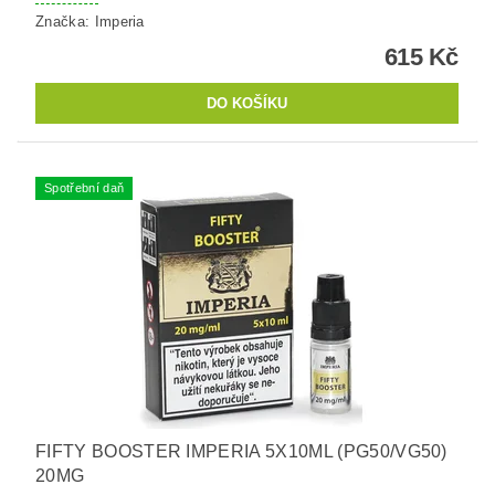
Značka:
Imperia
615 Kč
Spotřební daň
FIFTY BOOSTER IMPERIA 5X10ML (PG50/VG50)
20MG