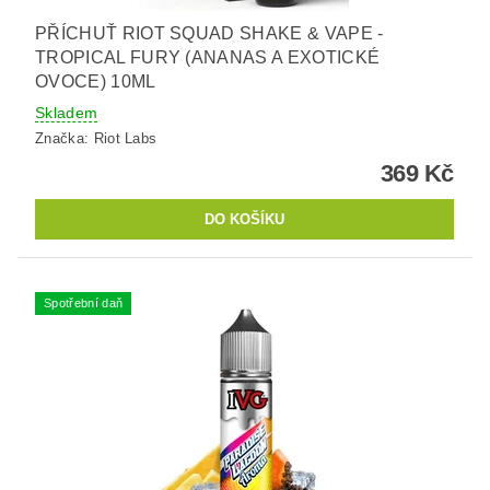
PŘÍCHUŤ RIOT SQUAD SHAKE & VAPE -
TROPICAL FURY (ANANAS A EXOTICKÉ
OVOCE) 10ML
Skladem
Značka:
Riot Labs
369 Kč
Spotřební daň