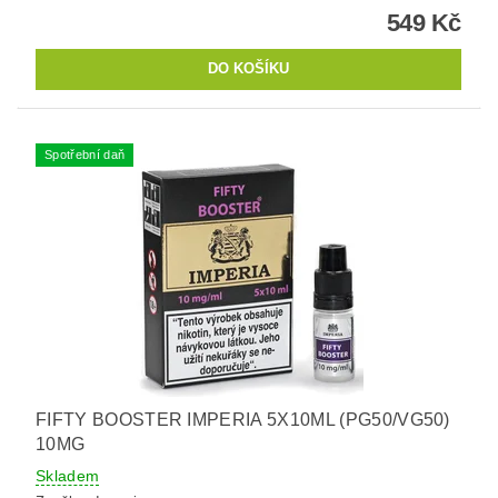
549 Kč
Spotřební daň
FIFTY BOOSTER IMPERIA 5X10ML (PG50/VG50)
10MG
Skladem