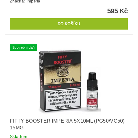
Značka:
Imperia
595 Kč
Spotřební daň
FIFTY BOOSTER IMPERIA 5X10ML (PG50/VG50)
15MG
Skladem