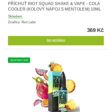
PŘÍCHUŤ RIOT SQUAD SHAKE & VAPE - COLA
COOLER (KOLOVÝ NÁPOJ S MENTOLEM) 10ML
Skladem
Značka:
Riot Labs
369 Kč
Spotřební daň