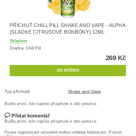
PŘÍCHUŤ CHILL PILL SHAKE AND VAPE - ALPHA
(SLADKÉ CITRUSOVÉ BONBÓNY) 12ML
Skladem
Značka:
Chill Pill
269 Kč
Typ příchutě
Shake and Vape
Buďte první, kdo napíše příspěvek k této položce.
Přidat komentář
Buďte první, kdo napíše příspěvek k této položce.
Pouze registrovaní uživatelé mohou vkládat hodnocení. Prosím