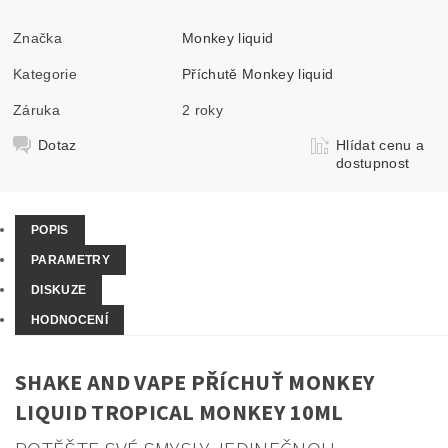
Značka
Monkey liquid
Kategorie
Příchutě Monkey liquid
Záruka
2 roky
Dotaz
Hlídat cenu a
dostupnost
POPIS
PARAMETRY
DISKUZE
HODNOCENÍ
SHAKE AND VAPE PŘÍCHUŤ MONKEY
LIQUID TROPICAL MONKEY 10ML