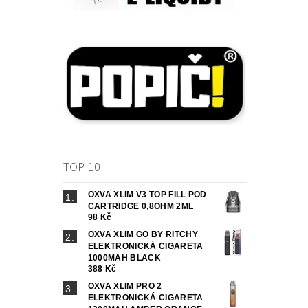
TOP 10
OXVA XLIM V3 TOP FILL POD
CARTRIDGE 0,8OHM 2ML
98 Kč
OXVA XLIM GO BY RITCHY
ELEKTRONICKÁ CIGARETA
1000MAH BLACK
388 Kč
OXVA XLIM PRO 2
ELEKTRONICKÁ CIGARETA