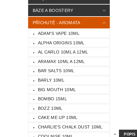
BÁZE A BOOSTERY
PŘÍCHUTĚ - AROMATA
ADAM'S VAPE 10ML
ALPHA ORIGINS 10ML
AL CARLO 10ML A 12ML
ARAMAX 10ML A 12ML
BAR SALTS 10ML
BARLY 10ML
BIG MOUTH 10ML
BOMBO 15ML
BOZZ 10ML
CAKE ME UP 10ML
CHARLIE'S CHALK DUST 10ML
POPIS
COOLNISE 10ML