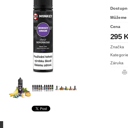
Dostupn
Můžeme 
Cena
295 
Značka
Kategori
Záruka