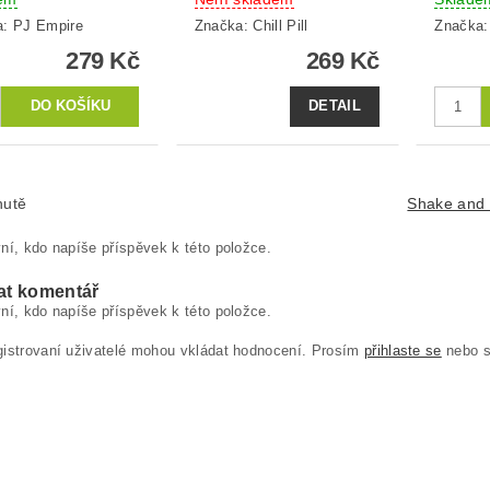
a:
PJ Empire
Značka:
Chill Pill
Značka
279 Kč
269 Kč
DETAIL
hutě
Shake and
ní, kdo napíše příspěvek k této položce.
at komentář
ní, kdo napíše příspěvek k této položce.
gistrovaní uživatelé mohou vkládat hodnocení. Prosím
přihlaste se
nebo 