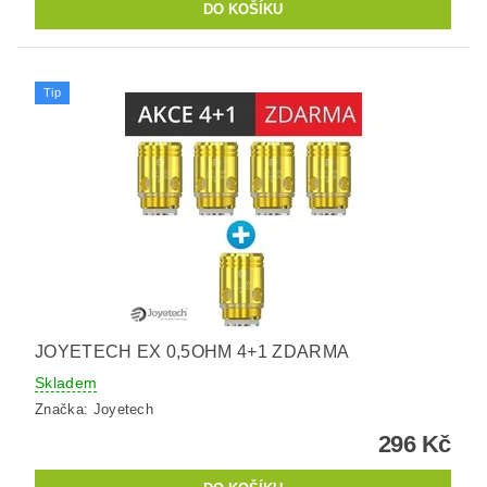
Tip
JOYETECH EX 0,5OHM 4+1 ZDARMA
Skladem
Značka:
Joyetech
296 Kč