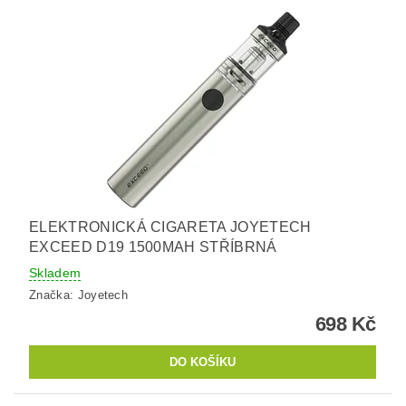
ELEKTRONICKÁ CIGARETA JOYETECH
EXCEED D19 1500MAH STŘÍBRNÁ
Skladem
Značka:
Joyetech
698 Kč