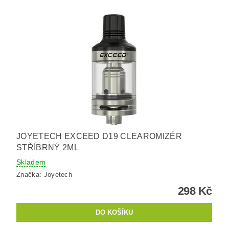
JOYETECH EXCEED D19 CLEAROMIZÉR
STŘÍBRNÝ 2ML
Skladem
Značka:
Joyetech
298 Kč