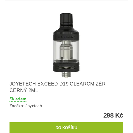
JOYETECH EXCEED D19 CLEAROMIZÉR
ČERNÝ 2ML
Skladem
Značka:
Joyetech
298 Kč