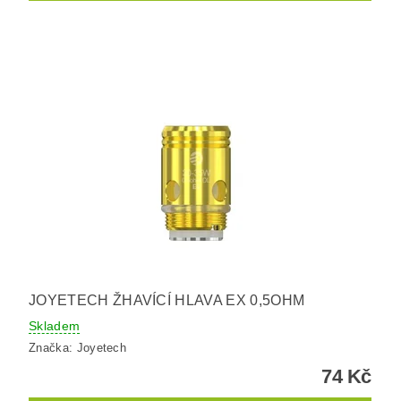
JOYETECH ŽHAVÍCÍ HLAVA EX 0,5OHM
Skladem
Značka:
Joyetech
74 Kč