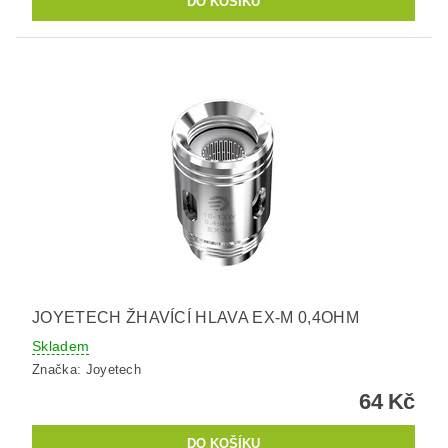
JOYETECH ŽHAVÍCÍ HLAVA EX-M 0,4OHM
Skladem
Značka:
Joyetech
64 Kč