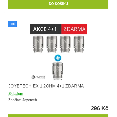
Tip
JOYETECH EX 1,2OHM 4+1 ZDARMA
Skladem
Značka:
Joyetech
296 Kč