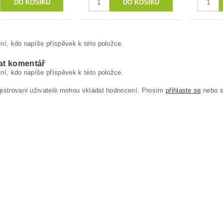
ní, kdo napíše příspěvek k této položce.
at komentář
ní, kdo napíše příspěvek k této položce.
gistrovaní uživatelé mohou vkládat hodnocení. Prosím
přihlaste se
nebo 