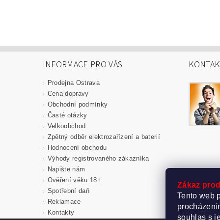
INFORMACE PRO VÁS
KONTAK
Prodejna Ostrava
Cena dopravy
Obchodní podmínky
Časté otázky
Velkoobchod
Zpětný odběr elektrozařízení a baterií
Hodnocení obchodu
Výhody registrovaného zákazníka
Napište nám
Ověření věku 18+
Zákaz prod
Spotřební daň
Tento web p
Reklamace
procházením
Kontakty
souhlas s j