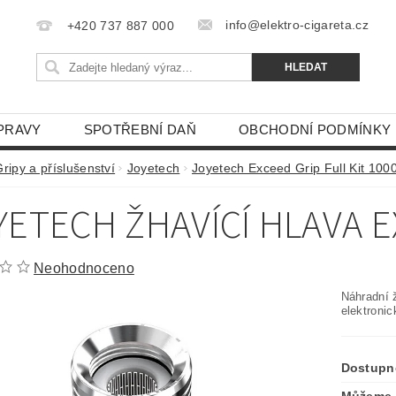
info@elektro-cigareta.cz
+420 737 887 000
PRAVY
SPOTŘEBNÍ DAŇ
OBCHODNÍ PODMÍNKY
ripy a příslušenství
Joyetech
Joyetech Exceed Grip Full Kit 10
YETECH ŽHAVÍCÍ HLAVA 
Neohodnoceno
Náhradní 
elektroni
Dostupn