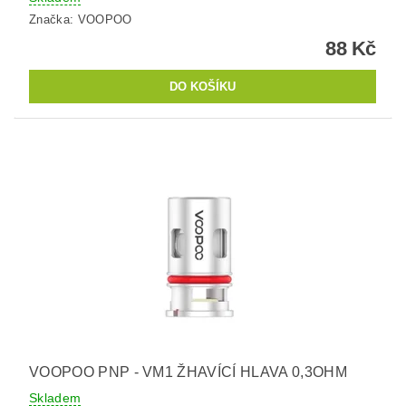
Značka:
VOOPOO
88 Kč
VOOPOO PNP - VM1 ŽHAVÍCÍ HLAVA 0,3OHM
Skladem