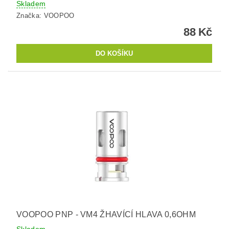
Skladem
Značka:
VOOPOO
88 Kč
VOOPOO PNP - VM4 ŽHAVÍCÍ HLAVA 0,6OHM