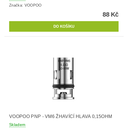
Značka:
VOOPOO
88 Kč
VOOPOO PNP - VM6 ŽHAVÍCÍ HLAVA 0,15OHM
Skladem