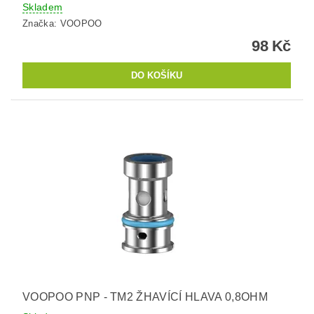
Skladem
Značka:
VOOPOO
98 Kč
VOOPOO PNP - TM2 ŽHAVÍCÍ HLAVA 0,8OHM