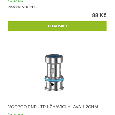
Skladem
Značka:
VOOPOO
88 Kč
VOOPOO PNP - TR1 ŽHAVÍCÍ HLAVA 1,2OHM
Skladem