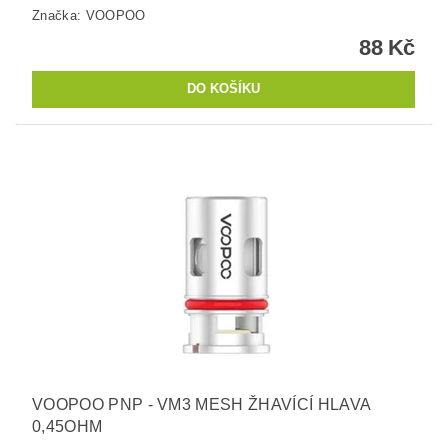
Značka:
VOOPOO
88 Kč
VOOPOO PNP - VM3 MESH ŽHAVÍCÍ HLAVA
0,45OHM