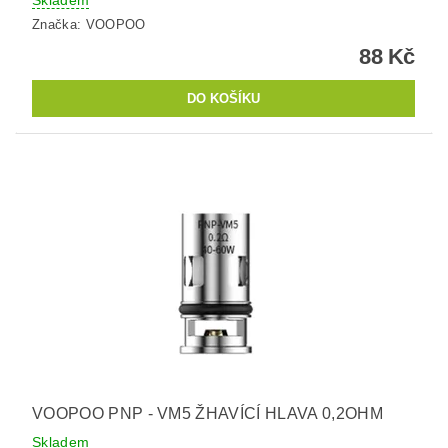
Skladem
Značka:
VOOPOO
88 Kč
VOOPOO PNP - VM5 ŽHAVÍCÍ HLAVA 0,2OHM
Skladem