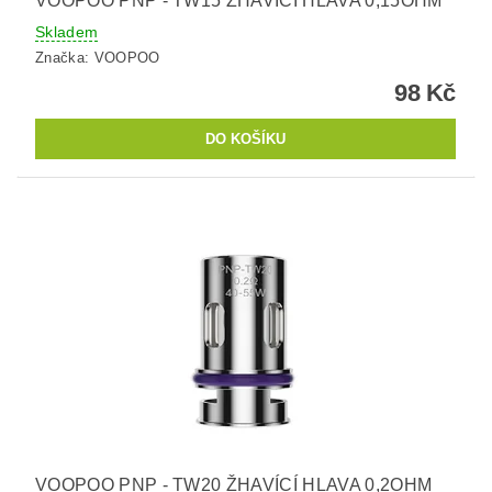
VOOPOO PNP - TW15 ŽHAVÍCÍ HLAVA 0,15OHM
Skladem
Značka:
VOOPOO
98 Kč
VOOPOO PNP - TW20 ŽHAVÍCÍ HLAVA 0,2OHM