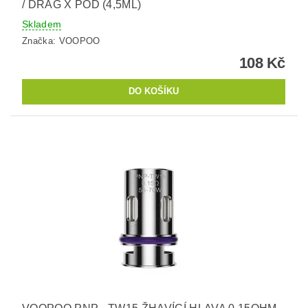
/ DRAG X POD (4,5ML)
Skladem
Značka:
VOOPOO
108 Kč