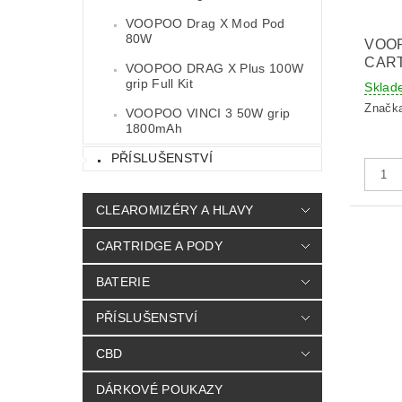
VOOPOO Drag X Mod Pod
80W
VOO
CART
VOOPOO DRAG X Plus 100W
grip Full Kit
Sklad
Značk
VOOPOO VINCI 3 50W grip
1800mAh
PŘÍSLUŠENSTVÍ
CLEAROMIZÉRY A HLAVY
CARTRIDGE A PODY
BATERIE
PŘÍSLUŠENSTVÍ
CBD
DÁRKOVÉ POUKAZY