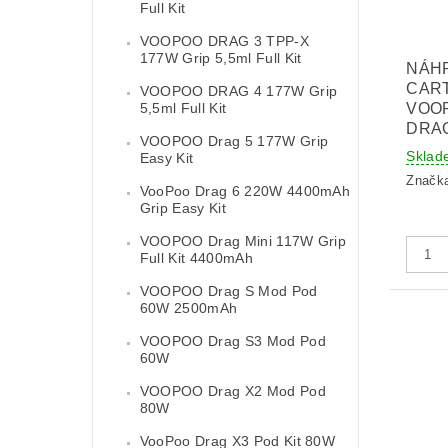
Full Kit
VOOPOO DRAG 3 TPP-X
177W Grip 5,5ml Full Kit
NÁH
CAR
VOOPOO DRAG 4 177W Grip
5,5ml Full Kit
VOOP
DRAG
VOOPOO Drag 5 177W Grip
Sklad
Easy Kit
Značk
VooPoo Drag 6 220W 4400mAh
Grip Easy Kit
VOOPOO Drag Mini 117W Grip
Full Kit 4400mAh
VOOPOO Drag S Mod Pod
60W 2500mAh
VOOPOO Drag S3 Mod Pod
60W
VOOPOO Drag X2 Mod Pod
80W
VooPoo Drag X3 Pod Kit 80W