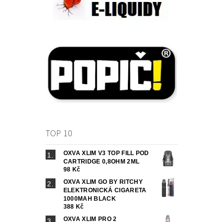
TOP 10
OXVA XLIM V3 TOP FILL POD
CARTRIDGE 0,8OHM 2ML
98 Kč
OXVA XLIM GO BY RITCHY
ELEKTRONICKÁ CIGARETA
1000MAH BLACK
388 Kč
OXVA XLIM PRO 2