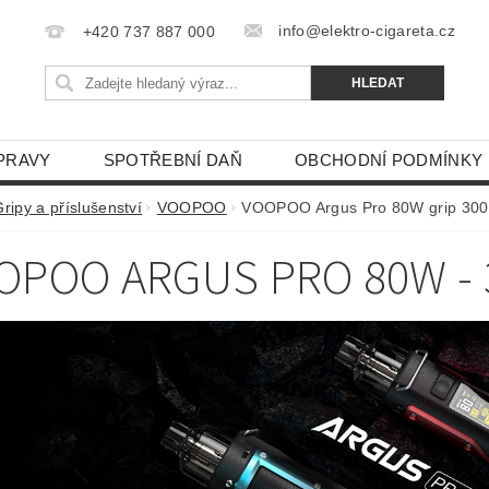
info@elektro-cigareta.cz
+420 737 887 000
PRAVY
SPOTŘEBNÍ DAŇ
OBCHODNÍ PODMÍNKY
ripy a příslušenství
VOOPOO
VOOPOO Argus Pro 80W grip 3000
OPOO ARGUS PRO 80W - 