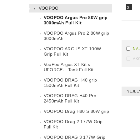
3.
VOOPOO
VOOPOO Argus Pro 80W grip
3000mAh Full Kit
VOOPOO Argus Pro 2 80W grip
3000mAh
VOOPOO ARGUS XT 100W
NA
Grip Full Kit
AK
VooPoo Argus XT Kit s
UFORCE-L Tank Full Kit
VOOPOO DRAG H40 grip
1500mAh Full Kit
NEJLE
VOOPOO DRAG H40 Pro
2450mAh Full Kit
VOOPOO Drag H80 S 80W grip
VOOPOO Drag 2 177W Grip
Full Kit
VOOPOO DRAG 3 177W Grip