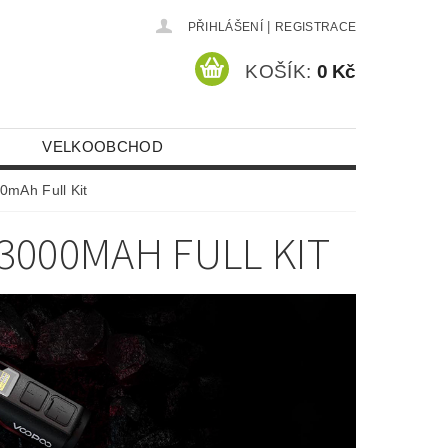
|
PŘIHLÁŠENÍ
REGISTRACE
KOŠÍK:
0 Kč
VELKOOBCHOD
mAh Full Kit
3000MAH FULL KIT