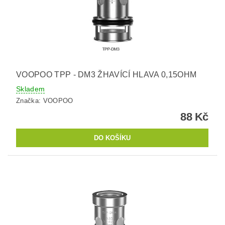
VOOPOO TPP - DM3 ŽHAVÍCÍ HLAVA 0,15OHM
Skladem
Značka:
VOOPOO
88 Kč