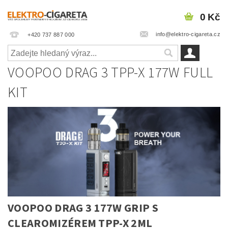
0 Kč
info@elektro-cigareta.cz
+420 737 887 000
VOOPOO DRAG 3 TPP-X 177W FULL
KIT
VOOPOO DRAG 3 177W GRIP S
CLEAROMIZÉREM TPP-X 2ML