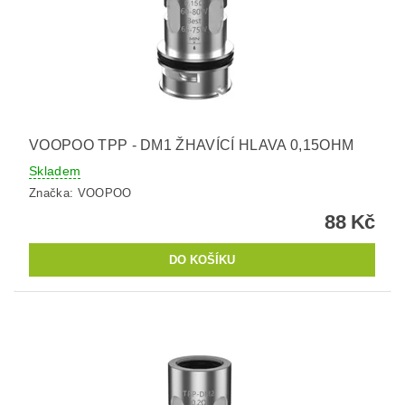
VOOPOO TPP - DM1 ŽHAVÍCÍ HLAVA 0,15OHM
Skladem
Značka:
VOOPOO
88 Kč