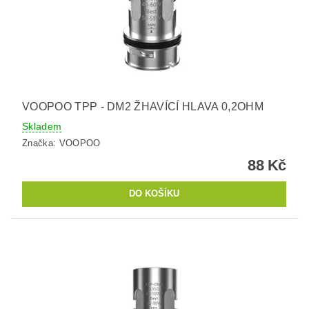
VOOPOO TPP - DM2 ŽHAVÍCÍ HLAVA 0,2OHM
Skladem
Značka:
VOOPOO
88 Kč