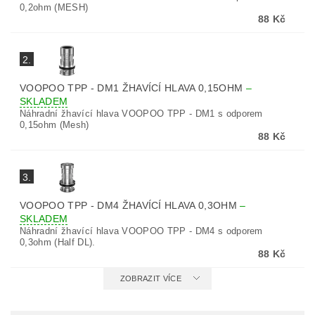
0,2ohm (MESH)
88 Kč
2.
VOOPOO TPP - DM1 ŽHAVÍCÍ HLAVA 0,15OHM
–
SKLADEM
Náhradní žhavící hlava VOOPOO TPP - DM1 s odporem
0,15ohm (Mesh)
88 Kč
3.
VOOPOO TPP - DM4 ŽHAVÍCÍ HLAVA 0,3OHM
–
SKLADEM
Náhradní žhavící hlava VOOPOO TPP - DM4 s odporem
0,3ohm (Half DL).
88 Kč
ZOBRAZIT VÍCE