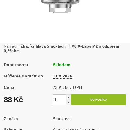
Náhradní
žhavící hlava Smoktech TFV8 X-Baby M2 s odporem
0,25ohm.
Dostupnost
Skladem
Můžeme doručit do
11.8.2026
Cena
73 Kč bez DPH
88 Kč
Značka
Smoktech
Kategorie
Žhavící hlavy Smoktech