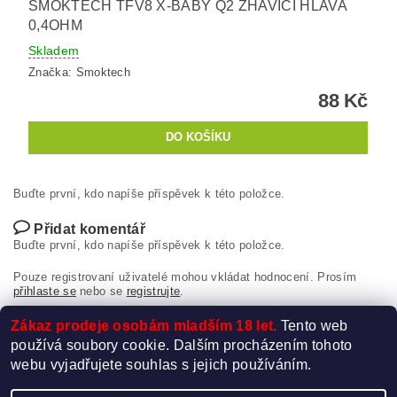
SMOKTECH TFV8 X-BABY Q2 ŽHAVÍCÍ HLAVA
0,4OHM
Skladem
Značka:
Smoktech
88 Kč
Buďte první, kdo napíše příspěvek k této položce.
Přidat komentář
Buďte první, kdo napíše příspěvek k této položce.
Pouze registrovaní uživatelé mohou vkládat hodnocení. Prosím
přihlaste se
nebo se
registrujte
.
Zákaz prodeje osobám mladším 18 let.
Tento web
používá soubory cookie. Dalším procházením tohoto
webu vyjadřujete souhlas s jejich používáním.