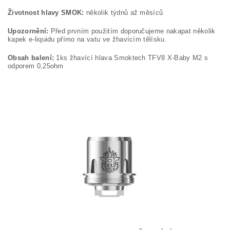
Životnost hlavy SMOK:
několik týdnů až měsíců
Upozornění:
Před prvním použitím doporučujeme nakapat několik
kapek e-liquidu přímo na vatu ve žhavícím tělísku.
Obsah balení:
1ks žhavící hlava Smoktech TFV8 X-Baby M2 s
odporem 0,25ohm