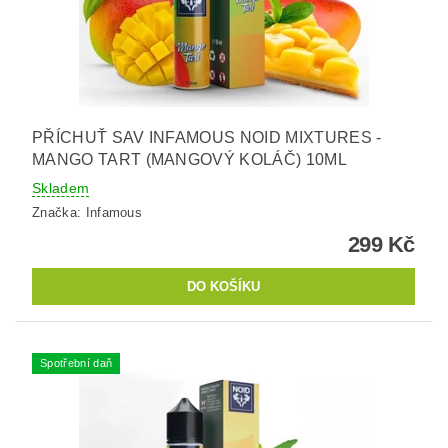
PŘÍCHUŤ SAV INFAMOUS NOID MIXTURES -
MANGO TART (MANGOVÝ KOLÁČ) 10ML
Skladem
Značka:
Infamous
299 Kč
Spotřební daň