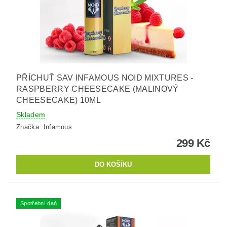
PŘÍCHUŤ SAV INFAMOUS NOID MIXTURES -
RASPBERRY CHEESECAKE (MALINOVÝ
CHEESECAKE) 10ML
Skladem
Značka:
Infamous
299 Kč
Spotřební daň