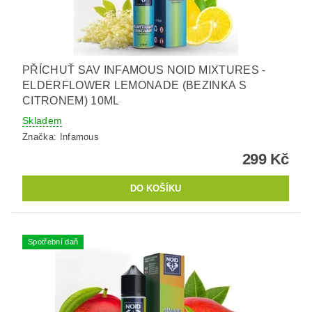
PŘÍCHUŤ SAV INFAMOUS NOID MIXTURES -
ELDERFLOWER LEMONADE (BEZINKA S
CITRONEM) 10ML
Skladem
Značka:
Infamous
299 Kč
Spotřební daň