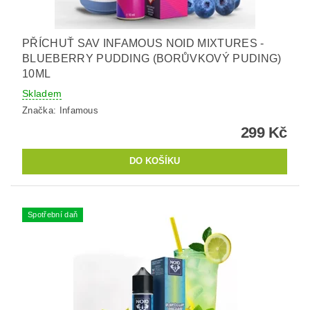
PŘÍCHUŤ SAV INFAMOUS NOID MIXTURES -
BLUEBERRY PUDDING (BORŮVKOVÝ PUDING)
10ML
Skladem
Značka:
Infamous
299 Kč
Spotřební daň