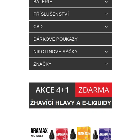
BATERIE
PŘÍSLUŠENSTVÍ
CBD
DÁRKOVÉ POUKAZY
NIKOTINOVÉ SÁČKY
ZNAČKY