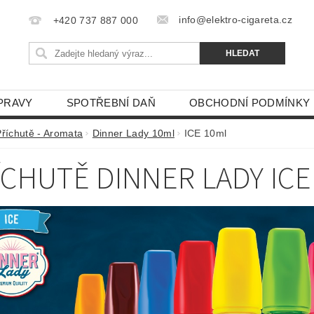
info@elektro-cigareta.cz
+420 737 887 000
PRAVY
SPOTŘEBNÍ DAŇ
OBCHODNÍ PODMÍNKY
Příchutě - Aromata
Dinner Lady 10ml
ICE 10ml
ÍCHUTĚ DINNER LADY ICE