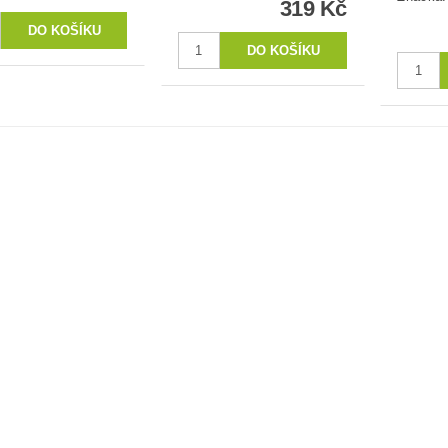
319 Kč