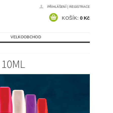
|
PŘIHLÁŠENÍ
REGISTRACE
KOŠÍK:
0 Kč
VELKOOBCHOD
 10ML