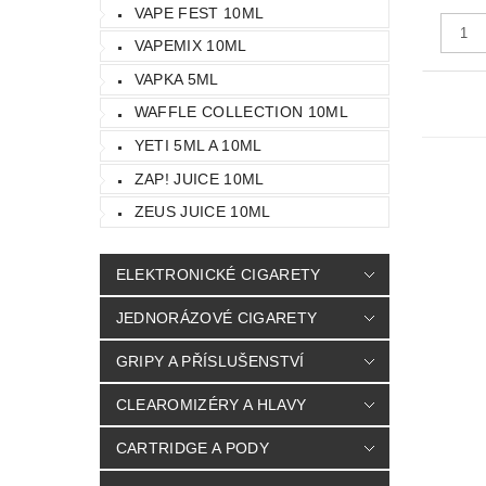
VAPE FEST 10ML
VAPEMIX 10ML
VAPKA 5ML
WAFFLE COLLECTION 10ML
YETI 5ML A 10ML
ZAP! JUICE 10ML
ZEUS JUICE 10ML
ELEKTRONICKÉ CIGARETY
JEDNORÁZOVÉ CIGARETY
GRIPY A PŘÍSLUŠENSTVÍ
CLEAROMIZÉRY A HLAVY
CARTRIDGE A PODY