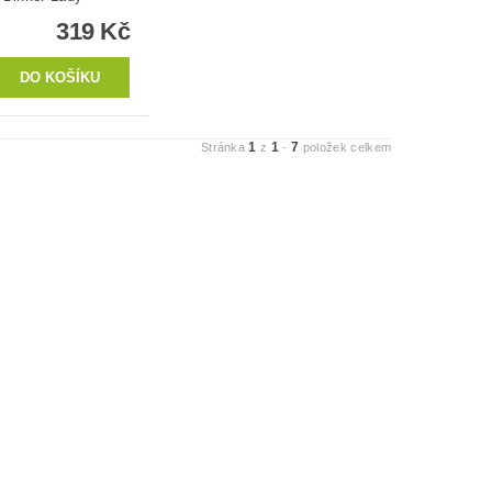
319 Kč
1
1
7
Stránka
z
-
položek celkem