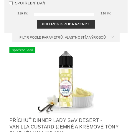
SPOTŘEBNÍ DAŇ
319
Kč
320
Kč
POLOŽEK K ZOBRAZENÍ:
1
FILTR PODLE PARAMETRŮ, VLASTNOSTÍ A VÝROBCŮ
Spotřební daň
PŘÍCHUŤ DINNER LADY S&V DESERT -
VANILLA CUSTARD (JEMNÉ A KRÉMOVÉ TÓNY