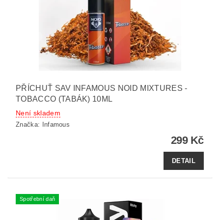
PŘÍCHUŤ SAV INFAMOUS NOID MIXTURES -
TOBACCO (TABÁK) 10ML
Není skladem
Značka:
Infamous
299 Kč
DETAIL
Spotřební daň