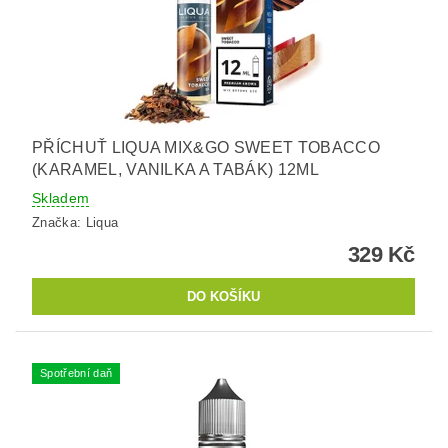
PŘÍCHUŤ LIQUA MIX&GO SWEET TOBACCO
(KARAMEL, VANILKA A TABÁK) 12ML
Skladem
Značka:
Liqua
329 Kč
Spotřební daň