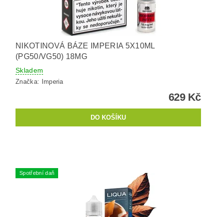
NIKOTINOVÁ BÁZE IMPERIA 5X10ML
(PG50/VG50) 18MG
Skladem
Značka:
Imperia
629 Kč
Spotřební daň