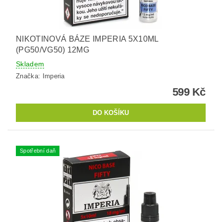
NIKOTINOVÁ BÁZE IMPERIA 5X10ML
(PG50/VG50) 12MG
Skladem
Značka:
Imperia
599 Kč
Spotřební daň