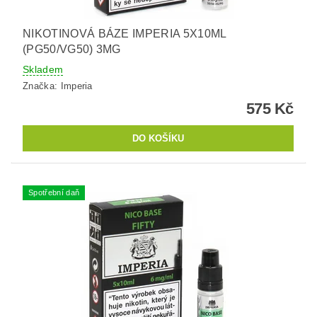
NIKOTINOVÁ BÁZE IMPERIA 5X10ML
(PG50/VG50) 3MG
Skladem
Značka:
Imperia
575 Kč
Spotřební daň