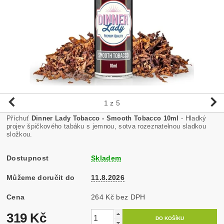
1
z 5
Příchuť
Dinner Lady Tobacco - Smooth Tobacco 10ml
- Hladký
projev špičkového tabáku s jemnou, sotva rozeznatelnou sladkou
složkou.
Dostupnost
Skladem
Můžeme doručit do
11.8.2026
Cena
264 Kč bez DPH
319 Kč