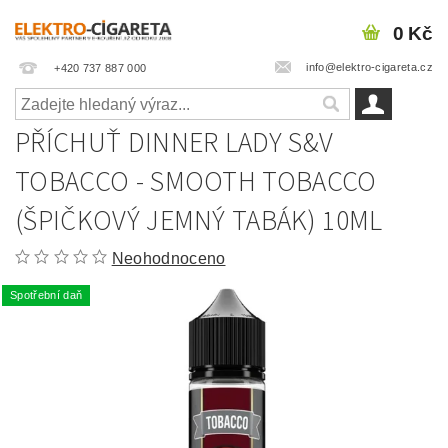
0 Kč
info@elektro-cigareta.cz
+420 737 887 000
PŘÍCHUŤ DINNER LADY S&V
TOBACCO - SMOOTH TOBACCO
(ŠPIČKOVÝ JEMNÝ TABÁK) 10ML
Neohodnoceno
Spotřební daň