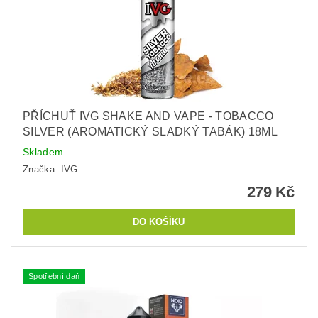
PŘÍCHUŤ IVG SHAKE AND VAPE - TOBACCO
SILVER (AROMATICKÝ SLADKÝ TABÁK) 18ML
Skladem
Značka:
IVG
279 Kč
Spotřební daň