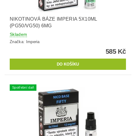
NIKOTINOVÁ BÁZE IMPERIA 5X10ML
(PG50/VG50) 6MG
Skladem
Značka:
Imperia
585 Kč
Spotřební daň