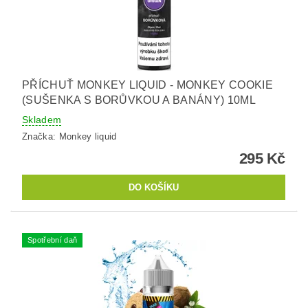
PŘÍCHUŤ MONKEY LIQUID - MONKEY COOKIE
(SUŠENKA S BORŮVKOU A BANÁNY) 10ML
Skladem
Značka:
Monkey liquid
295 Kč
Spotřební daň