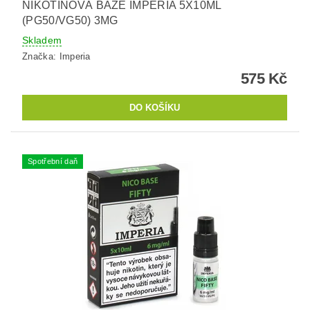
NIKOTINOVÁ BÁZE IMPERIA 5X10ML
(PG50/VG50) 3MG
Skladem
Značka:
Imperia
575 Kč
Spotřební daň