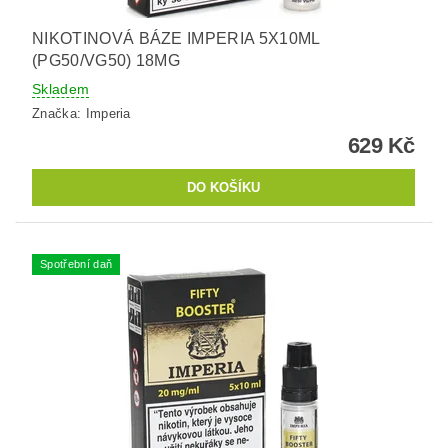
NIKOTINOVÁ BÁZE IMPERIA 5X10ML
(PG50/VG50) 18MG
Skladem
Značka:
Imperia
629 Kč
Spotřební daň