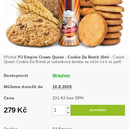
Příchuť
PJ Empire Cream Queen - Cookie Da Bomb 10ml
- Cream
Queen Cookie Da Bomb je sušenková bomba se vším co k ní patří.
Dostupnost
Skladem
Můžeme doručit do
10.8.2026
Cena
231 Kč bez DPH
279 Kč
Značka
PJ Empire