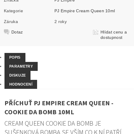
Kategorie
PJ Empire Cream Queen 10ml
Záruka
2 roky
Dotaz
Hlídat cenu a
dostupnost
POPIS
PARAMETRY
DISKUZE
HODNOCENÍ
PŘÍCHUŤ PJ EMPIRE CREAM QUEEN -
COOKIE DA BOMB 10ML
CREAM QUEEN COOKIE DA BOMB JE
SUŠENKOVÁ BOMBA SE VŠÍM CO K NÍ PATŘÍ.