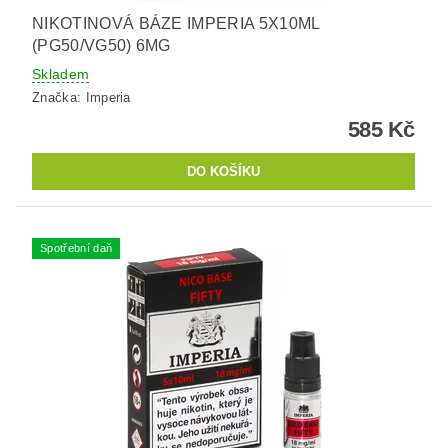
NIKOTINOVÁ BÁZE IMPERIA 5X10ML
(PG50/VG50) 6MG
Skladem
Značka:
Imperia
585 Kč
Spotřební daň