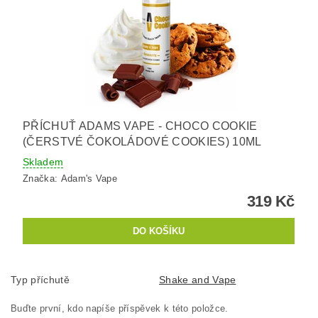
PŘÍCHUŤ ADAMS VAPE - CHOCO COOKIE
(ČERSTVÉ ČOKOLÁDOVÉ COOKIES) 10ML
Skladem
Značka:
Adam's Vape
319 Kč
Typ příchutě
Shake and Vape
Buďte první, kdo napíše příspěvek k této položce.