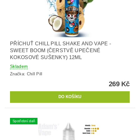
PŘÍCHUŤ CHILL PILL SHAKE AND VAPE -
SWEET BOOM (ČERSTVĚ UPEČENÉ
KOKOSOVÉ SUŠENKY) 12ML
Skladem
Značka:
Chill Pill
269 Kč
Spotřební daň