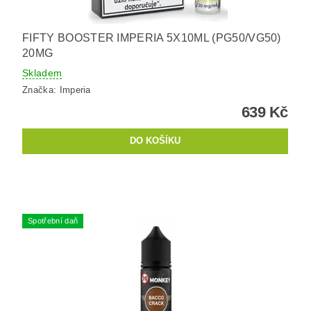
FIFTY BOOSTER IMPERIA 5X10ML (PG50/VG50)
20MG
Skladem
Značka:
Imperia
639 Kč
Spotřební daň