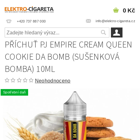
0 Kč
info@elektro-cigareta.cz
+420 737 887 000
PŘÍCHUŤ PJ EMPIRE CREAM QUEEN
COOKIE DA BOMB (SUŠENKOVÁ
BOMBA) 10ML
Neohodnoceno
Spotřební daň