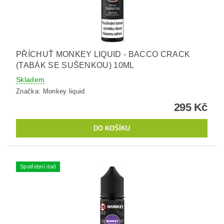
PŘÍCHUŤ MONKEY LIQUID - BACCO CRACK
(TABÁK SE SUŠENKOU) 10ML
Skladem
Značka:
Monkey liquid
295 Kč
Spotřební daň