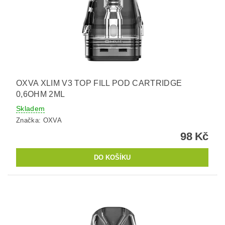
OXVA XLIM V3 TOP FILL POD CARTRIDGE
0,6OHM 2ML
Skladem
Značka:
OXVA
98 Kč