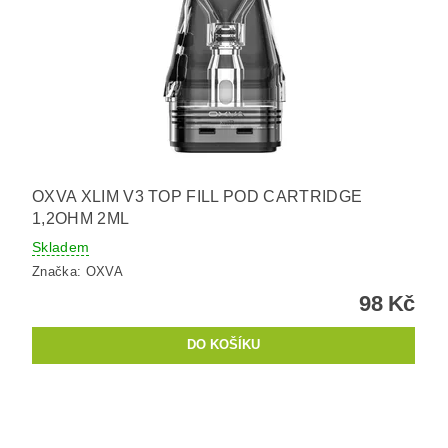
OXVA XLIM V3 TOP FILL POD CARTRIDGE
1,2OHM 2ML
Skladem
Značka:
OXVA
98 Kč