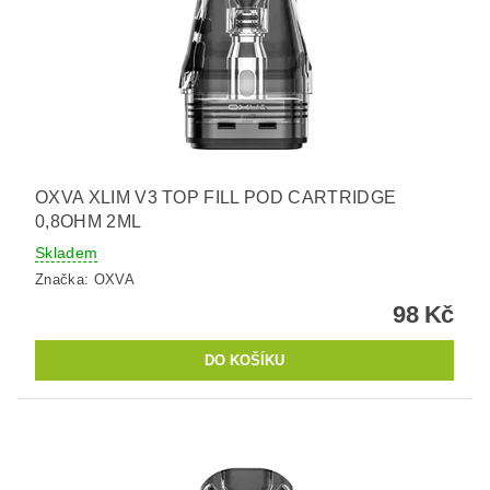
OXVA XLIM V3 TOP FILL POD CARTRIDGE
0,8OHM 2ML
Skladem
Značka:
OXVA
98 Kč