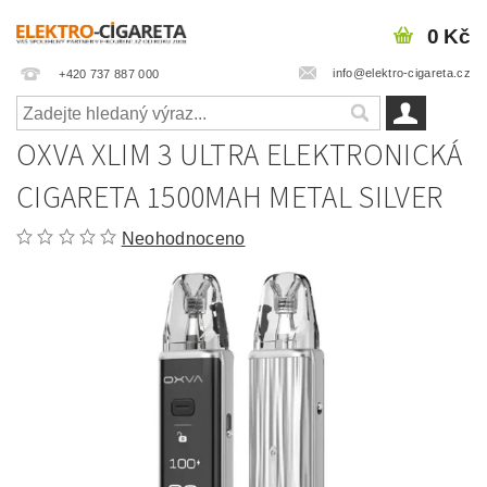
0 Kč
info@elektro-cigareta.cz
+420 737 887 000
OXVA XLIM 3 ULTRA ELEKTRONICKÁ
CIGARETA 1500MAH METAL SILVER
Neohodnoceno