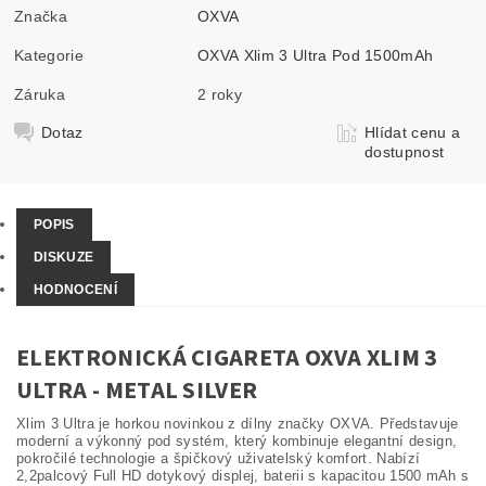
Značka
OXVA
Kategorie
OXVA Xlim 3 Ultra Pod 1500mAh
Záruka
2 roky
Dotaz
Hlídat cenu a
dostupnost
POPIS
DISKUZE
HODNOCENÍ
ELEKTRONICKÁ CIGARETA OXVA XLIM 3
ULTRA - METAL SILVER
Xlim 3 Ultra je horkou novinkou z dílny značky OXVA. Představuje
moderní a výkonný pod systém, který kombinuje elegantní design,
pokročilé technologie a špičkový uživatelský komfort. Nabízí
2,2palcový Full HD dotykový displej, baterii s kapacitou 1500 mAh s