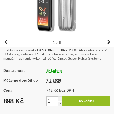
1
z 8
Elektronická cigareta
OXVA Xlim 3 Ultra
1500mAh - dotykový 2,2"
HD displej, dobíjení USB-C, regulace air-flow, automatické a
manuální spínání, výkon až 30 W, čipset Super Pulse System.
Dostupnost
Skladem
Můžeme doručit do
7.8.2026
Cena
742 Kč bez DPH
898 Kč