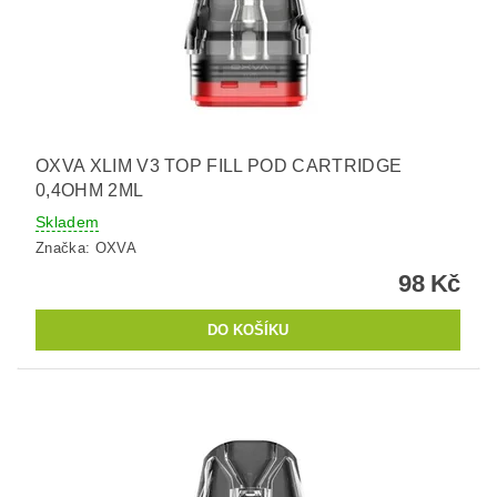
OXVA XLIM V3 TOP FILL POD CARTRIDGE
0,4OHM 2ML
Skladem
Značka:
OXVA
98 Kč