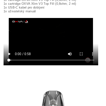
1x cartridge OXVA Xlim V3 Top Fill (0,8ohm; 2 ml)
1x USB-C kabel pro dobíjení
1x uživatelský manuál