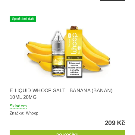
Spotřební daň
E-LIQUID WHOOP SALT - BANANA (BANÁN)
10ML 20MG
Skladem
Značka:
Whoop
209 Kč