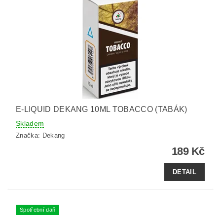
E-LIQUID DEKANG 10ML TOBACCO (TABÁK)
Skladem
Značka:
Dekang
189 Kč
DETAIL
Spotřební daň