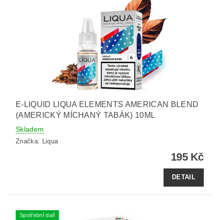
E-LIQUID LIQUA ELEMENTS AMERICAN BLEND
(AMERICKÝ MÍCHANÝ TABÁK) 10ML
Skladem
Značka:
Liqua
195 Kč
DETAIL
Spotřební daň