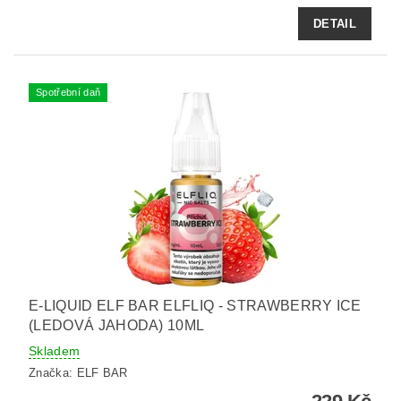
DETAIL
Spotřební daň
E-LIQUID ELF BAR ELFLIQ - STRAWBERRY ICE
(LEDOVÁ JAHODA) 10ML
Skladem
Značka:
ELF BAR