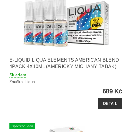
E-LIQUID LIQUA ELEMENTS AMERICAN BLEND
4PACK 4X10ML (AMERICKÝ MÍCHANÝ TABÁK)
Skladem
Značka:
Liqua
689 Kč
DETAIL
Spotřební daň