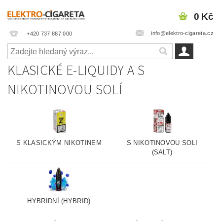
0 Kč
info@elektro-cigareta.cz
+420 737 887 000
KLASICKÉ E-LIQUIDY A S
NIKOTINOVOU SOLÍ
S KLASICKÝM NIKOTINEM
S NIKOTINOVOU SOLI
(SALT)
HYBRIDNÍ (HYBRID)