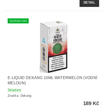
DETAIL
Spotřební daň
E-LIQUID DEKANG 10ML WATERMELON (VODNÍ
MELOUN)
Skladem
Značka:
Dekang
189 Kč