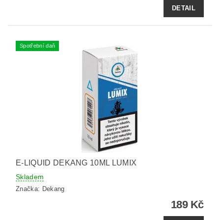
DETAIL
Spotřební daň
E-LIQUID DEKANG 10ML LUMIX
Skladem
Značka:
Dekang
189 Kč