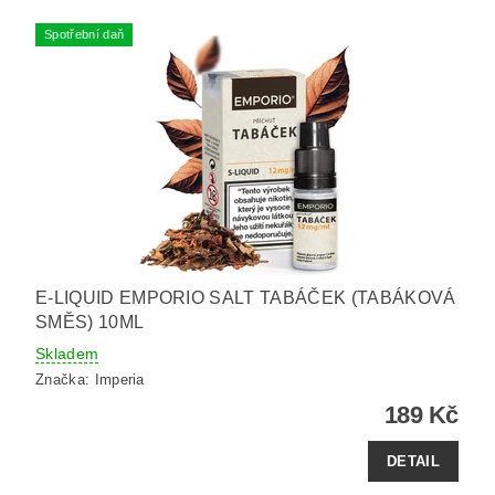
Spotřební daň
E-LIQUID EMPORIO SALT TABÁČEK (TABÁKOVÁ
SMĚS) 10ML
Skladem
Značka:
Imperia
189 Kč
DETAIL