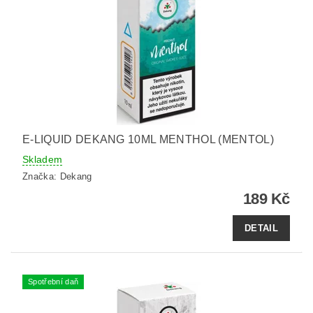
E-LIQUID DEKANG 10ML MENTHOL (MENTOL)
Skladem
Značka:
Dekang
189 Kč
DETAIL
Spotřební daň