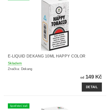
E-LIQUID DEKANG 10ML HAPPY COLOR
Skladem
Značka:
Dekang
149 Kč
od
DETAIL
Spotřební daň