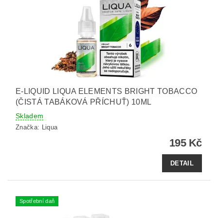
E-LIQUID LIQUA ELEMENTS BRIGHT TOBACCO
(ČISTÁ TABÁKOVÁ PŘÍCHUŤ) 10ML
Skladem
Značka:
Liqua
195 Kč
DETAIL
Spotřební daň