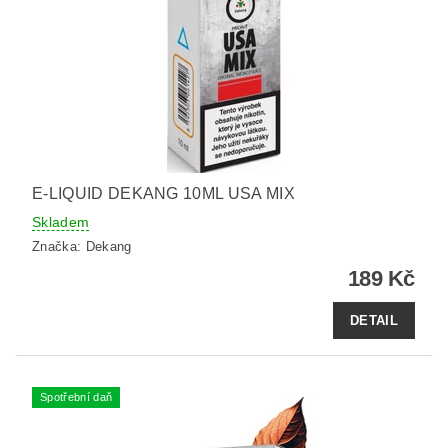
E-LIQUID DEKANG 10ML USA MIX
Skladem
Značka:
Dekang
189 Kč
DETAIL
Spotřební daň