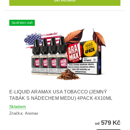
Spotřební daň
E-LIQUID ARAMAX USA TOBACCO (JEMNÝ
TABÁK S NÁDECHEM MEDU) 4PACK 4X10ML
Skladem
Značka:
Aramax
579 Kč
od