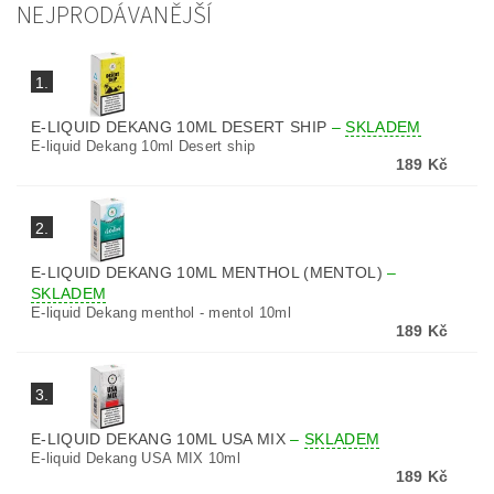
NEJPRODÁVANĚJŠÍ
1.
E-LIQUID DEKANG 10ML DESERT SHIP
–
SKLADEM
E-liquid Dekang 10ml Desert ship
189 Kč
2.
E-LIQUID DEKANG 10ML MENTHOL (MENTOL)
–
SKLADEM
E-liquid Dekang menthol - mentol 10ml
189 Kč
3.
E-LIQUID DEKANG 10ML USA MIX
–
SKLADEM
E-liquid Dekang USA MIX 10ml
189 Kč