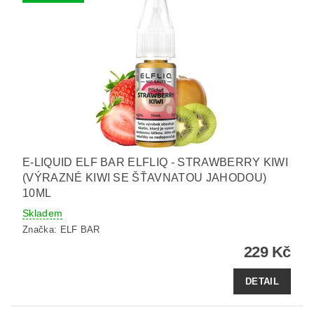
E-LIQUID ELF BAR ELFLIQ - STRAWBERRY KIWI
(VÝRAZNÉ KIWI SE ŠŤAVNATOU JAHODOU)
10ML
Skladem
Značka:
ELF BAR
229 Kč
DETAIL