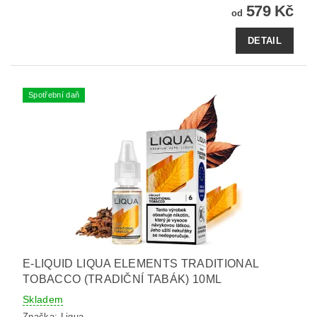
579 Kč
od
DETAIL
Spotřební daň
E-LIQUID LIQUA ELEMENTS TRADITIONAL
TOBACCO (TRADIČNÍ TABÁK) 10ML
Skladem
Značka:
Liqua