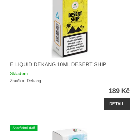
E-LIQUID DEKANG 10ML DESERT SHIP
Skladem
Značka:
Dekang
189 Kč
DETAIL
Spotřební daň