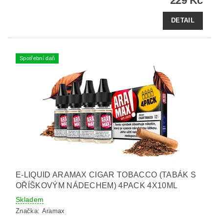
229 Kč
DETAIL
Spotřební daň
E-LIQUID ARAMAX CIGAR TOBACCO (TABÁK S
OŘÍŠKOVÝM NÁDECHEM) 4PACK 4X10ML
Skladem
Značka:
Aramax