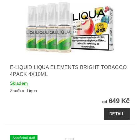
E-LIQUID LIQUA ELEMENTS BRIGHT TOBACCO
4PACK 4X10ML
Skladem
Značka:
Liqua
649 Kč
od
DETAIL
Spotřební daň