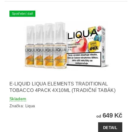
Spotřební daň
E-LIQUID LIQUA ELEMENTS TRADITIONAL
TOBACCO 4PACK 4X10ML (TRADIČNÍ TABÁK)
Skladem
Značka:
Liqua
649 Kč
od
DETAIL