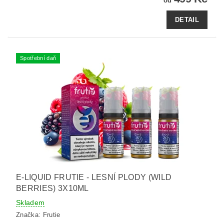
od
DETAIL
Spotřební daň
E-LIQUID FRUTIE - LESNÍ PLODY (WILD
BERRIES) 3X10ML
Skladem
Značka:
Frutie