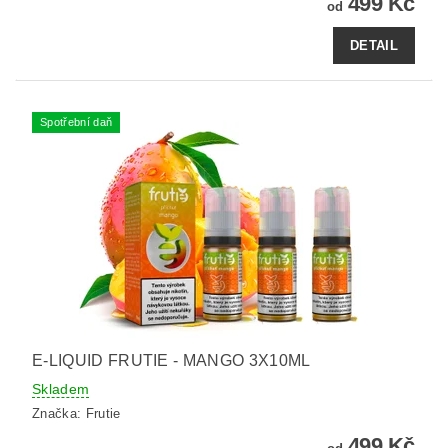
499 Kč
od
DETAIL
Spotřební daň
E-LIQUID FRUTIE - MANGO 3X10ML
Skladem
Značka:
Frutie
499 Kč