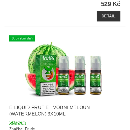
529 Kč
DETAIL
Spotřební daň
E-LIQUID FRUTIE - VODNÍ MELOUN
(WATERMELON) 3X10ML
Skladem
Značka:
Frutie