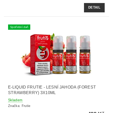
DETAIL
Spotřební daň
E-LIQUID FRUTIE - LESNÍ JAHODA (FOREST
STRAWBERRY) 3X10ML
Skladem
Značka:
Frutie