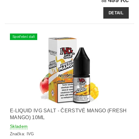
od
DETAIL
Spotřební daň
E-LIQUID IVG SALT - ČERSTVÉ MANGO (FRESH
MANGO) 10ML
Skladem
Značka:
IVG