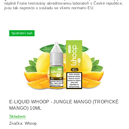
náplně Frutie testovány akreditovanou laboratoří v České republice,
jsou tak naprosto v souladu se všemi normami EU.
Spotřební daň
E-LIQUID WHOOP - JUNGLE MANGO (TROPICKÉ
MANGO) 10ML
Skladem
Značka:
Whoop