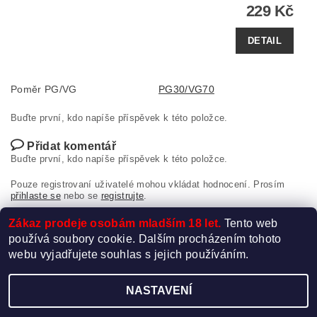
229 Kč
DETAIL
Poměr PG/VG
PG30/VG70
Buďte první, kdo napíše příspěvek k této položce.
Přidat komentář
Buďte první, kdo napíše příspěvek k této položce.
Pouze registrovaní uživatelé mohou vkládat hodnocení. Prosím
přihlaste se
nebo se
registrujte
.
Zákaz prodeje osobám mladším 18 let.
Tento web
používá soubory cookie. Dalším procházením tohoto
webu vyjadřujete souhlas s jejich používáním.
NASTAVENÍ
Upravit nastavení cookies
2026 ©
Elektro-Cigareta.cz
, všechna práva vyhrazena