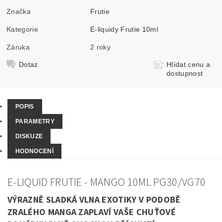
Značka
Frutie
Kategorie
E-liquidy Frutie 10ml
Záruka
2 roky
Dotaz
Hlídat cenu a
dostupnost
POPIS
PARAMETRY
DISKUZE
HODNOCENÍ
E-LIQUID FRUTIE - MANGO 10ML PG30/VG70
VÝRAZNĚ SLADKÁ VLNA EXOTIKY V PODOBĚ
ZRALÉHO MANGA ZAPLAVÍ VAŠE CHUŤOVÉ