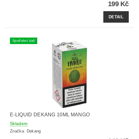
199 Kč
DETAIL
Spotřební daň
E-LIQUID DEKANG 10ML MANGO
Skladem
Značka:
Dekang