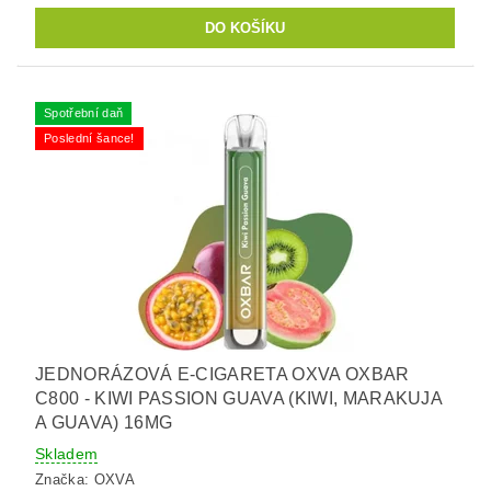
Spotřební daň
Poslední šance!
JEDNORÁZOVÁ E-CIGARETA OXVA OXBAR
C800 - KIWI PASSION GUAVA (KIWI, MARAKUJA
A GUAVA) 16MG
Skladem
Značka:
OXVA