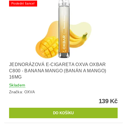
Poslední šance!
JEDNORÁZOVÁ E-CIGARETA OXVA OXBAR
C800 - BANANA MANGO (BANÁN A MANGO)
16MG
Skladem
Značka:
OXVA
139 Kč