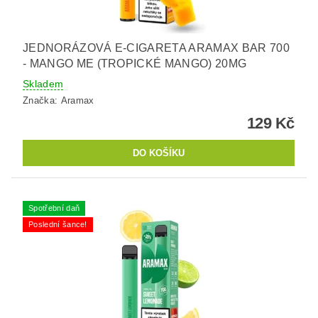
JEDNORÁZOVÁ E-CIGARETA ARAMAX BAR 700
- MANGO ME (TROPICKÉ MANGO) 20MG
Skladem
Značka:
Aramax
129 Kč
Spotřební daň
Poslední šance!