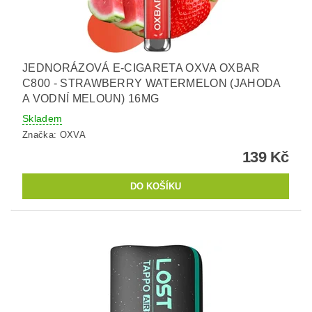
JEDNORÁZOVÁ E-CIGARETA OXVA OXBAR
C800 - STRAWBERRY WATERMELON (JAHODA
A VODNÍ MELOUN) 16MG
Skladem
Značka:
OXVA
139 Kč