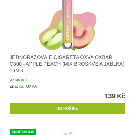
JEDNORÁZOVÁ E-CIGARETA OXVA OXBAR
C800 - APPLE PEACH (MIX BROSKVE A JABLKA)
16MG
Skladem
Značka:
OXVA
139 Kč
Spotřební daň