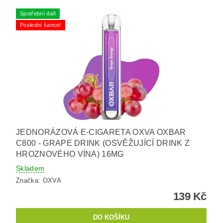
Spotřební daň
Poslední šance!
JEDNORÁZOVÁ E-CIGARETA OXVA OXBAR
C800 - GRAPE DRINK (OSVĚŽUJÍCÍ DRINK Z
HROZNOVÉHO VÍNA) 16MG
Skladem
Značka:
OXVA
139 Kč