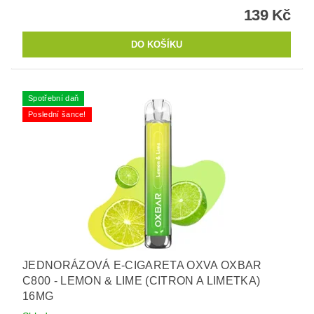
139 Kč
Spotřební daň
Poslední šance!
JEDNORÁZOVÁ E-CIGARETA OXVA OXBAR
C800 - LEMON & LIME (CITRON A LIMETKA)
16MG