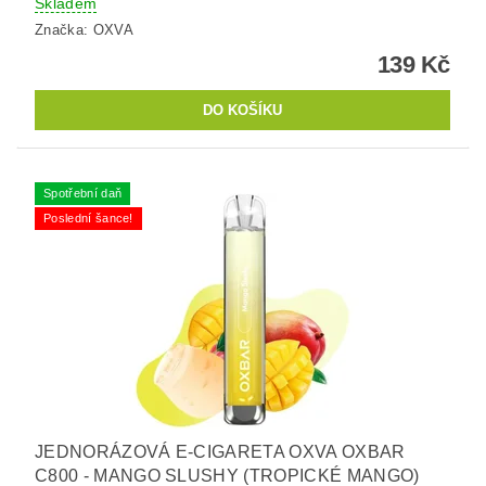
Skladem
Značka:
OXVA
139 Kč
Spotřební daň
Poslední šance!
JEDNORÁZOVÁ E-CIGARETA OXVA OXBAR
C800 - MANGO SLUSHY (TROPICKÉ MANGO)