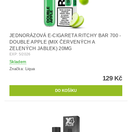
JEDNORÁZOVÁ E-CIGARETA RITCHY BAR 700 -
DOUBLE APPLE (MIX ČERVENÝCH A
ZELENÝCH JABLEK) 20MG
EXP: 5/2026
Skladem
Značka:
Liqua
129 Kč