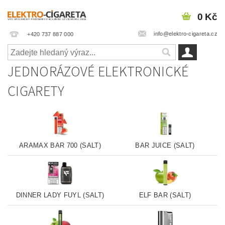
0 Kč
info@elektro-cigareta.cz
+420 737 887 000
JEDNORÁZOVÉ ELEKTRONICKÉ
CIGARETY
ARAMAX BAR 700 (SALT)
BAR JUICE (SALT)
DINNER LADY FUYL (SALT)
ELF BAR (SALT)