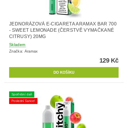
JEDNORÁZOVÁ E-CIGARETA ARAMAX BAR 700
- SWEET LEMONADE (ČERSTVĚ VYMAČKANÉ
CITRUSY) 20MG
Skladem
Značka:
Aramax
129 Kč
Spotřební daň
Poslední šance!