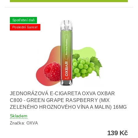
Spotřební daň
Poslední šance!
JEDNORÁZOVÁ E-CIGARETA OXVA OXBAR
C800 - GREEN GRAPE RASPBERRY (MIX
ZELENÉHO HROZNOVÉHO VÍNA A MALIN) 16MG
Skladem
Značka:
OXVA
139 Kč