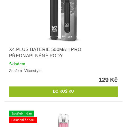
X4 PLUS BATERIE 500MAH PRO
PŘEDNAPLNĚNÉ PODY
Skladem
Značka:
Vitaestyle
129 Kč
Spotřební daň
Poslední šance!