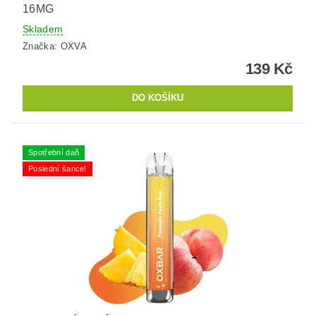
16MG
Skladem
Značka:
OXVA
139 Kč
Spotřební daň
Poslední šance!