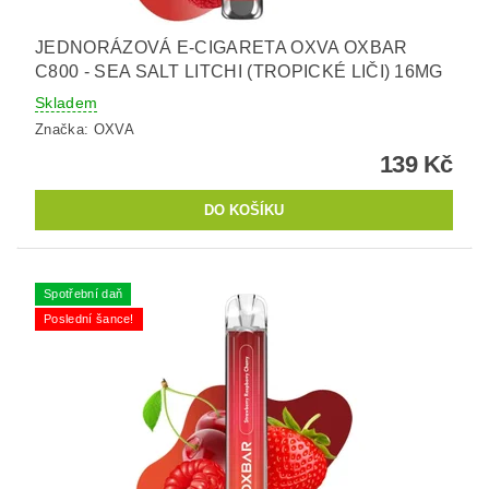
JEDNORÁZOVÁ E-CIGARETA OXVA OXBAR
C800 - SEA SALT LITCHI (TROPICKÉ LIČI) 16MG
Skladem
Značka:
OXVA
139 Kč
Spotřební daň
Poslední šance!