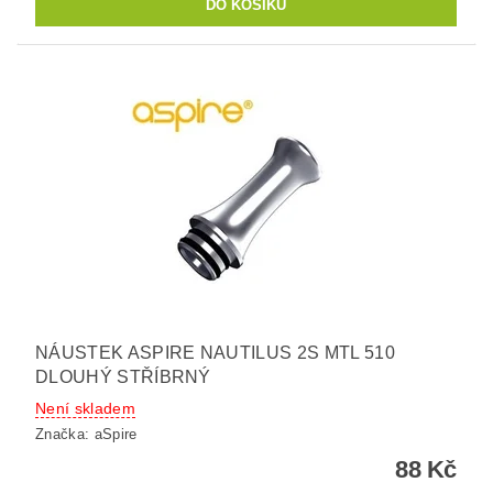
NÁUSTEK ASPIRE NAUTILUS 2S MTL 510
DLOUHÝ STŘÍBRNÝ
Není skladem
Značka:
aSpire
88 Kč