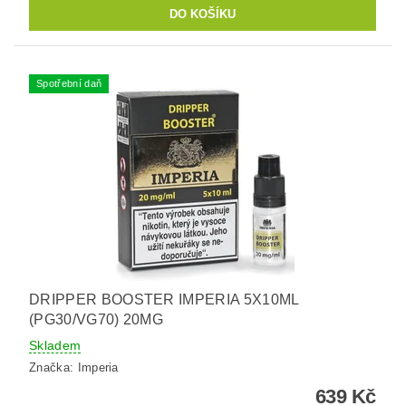
Spotřební daň
DRIPPER BOOSTER IMPERIA 5X10ML
(PG30/VG70) 20MG
Skladem
Značka:
Imperia
639 Kč