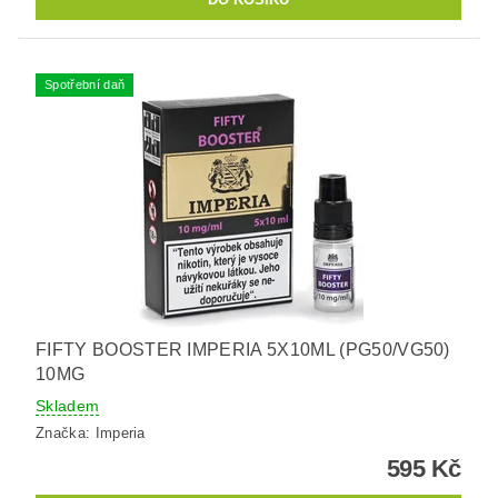
Spotřební daň
FIFTY BOOSTER IMPERIA 5X10ML (PG50/VG50)
10MG
Skladem
Značka:
Imperia
595 Kč