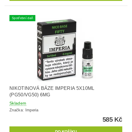
Spotřební daň
NIKOTINOVÁ BÁZE IMPERIA 5X10ML
(PG50/VG50) 6MG
Skladem
Značka:
Imperia
585 Kč