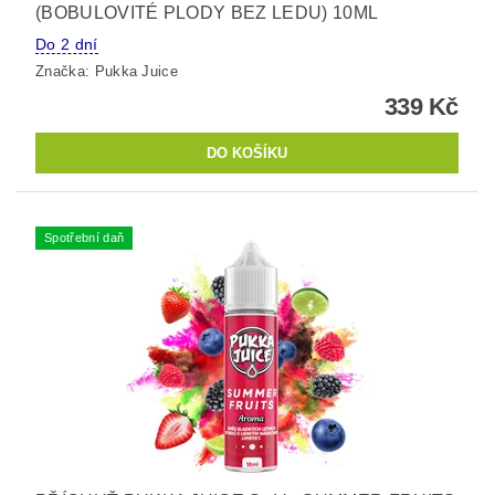
(BOBULOVITÉ PLODY BEZ LEDU) 10ML
Do 2 dní
Značka:
Pukka Juice
339 Kč
Spotřební daň