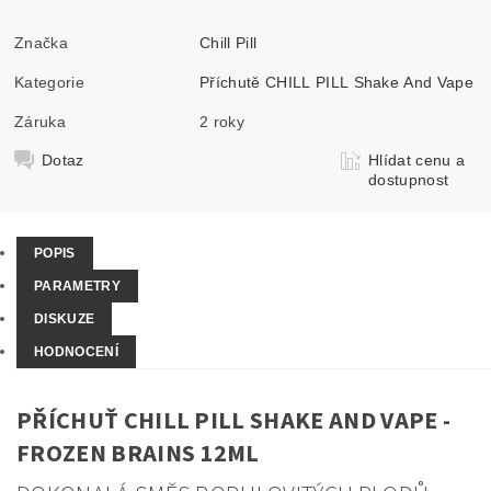
Značka
Chill Pill
Kategorie
Příchutě CHILL PILL Shake And Vape
Záruka
2 roky
Dotaz
Hlídat cenu a
dostupnost
POPIS
PARAMETRY
DISKUZE
HODNOCENÍ
PŘÍCHUŤ CHILL PILL SHAKE AND VAPE -
FROZEN BRAINS 12ML