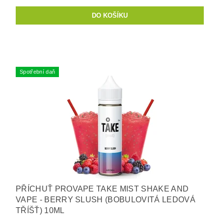
Spotřební daň
PŘÍCHUŤ PROVAPE TAKE MIST SHAKE AND
VAPE - BERRY SLUSH (BOBULOVITÁ LEDOVÁ
TŘÍŠŤ) 10ML