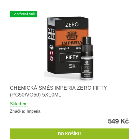
Spotřební daň
CHEMICKÁ SMĚS IMPERIA ZERO FIFTY
(PG50/VG50) 5X10ML
Skladem
Značka:
Imperia
549 Kč