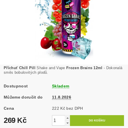
Příchuť Chill Pill
Shake and Vape
Frozen Brains 12ml
- Dokonalá
směs bobulovitých plodů.
Dostupnost
Skladem
Můžeme doručit do
11.8.2026
Cena
222 Kč bez DPH
269 Kč