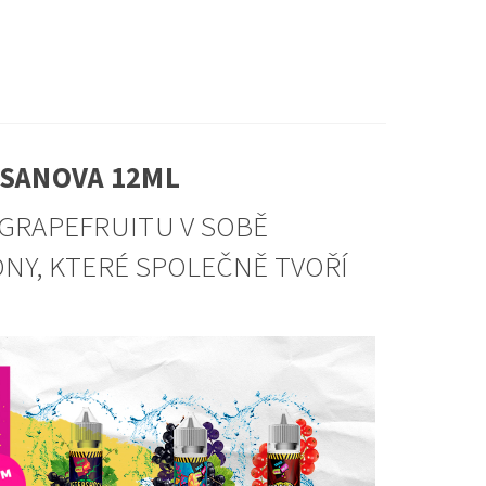
CASANOVA 12ML
 GRAPEFRUITU V SOBĚ
ÓNY, KTERÉ SPOLEČNĚ TVOŘÍ