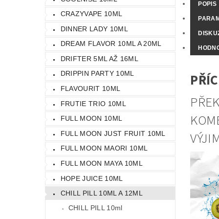
POPIS
CRAZYVAPE 10ML
PARA
DINNER LADY 10ML
DISKU
DREAM FLAVOR 10ML A 20ML
HODN
DRIFTER 5ML AŽ 16ML
DRIPPIN PARTY 10ML
PŘÍC
FLAVOURIT 10ML
PŘEK
FRUTIE TRIO 10ML
KOMB
FULL MOON 10ML
VÝJ
FULL MOON JUST FRUIT 10ML
FULL MOON MAORI 10ML
FULL MOON MAYA 10ML
HOPE JUICE 10ML
CHILL PILL 10ML A 12ML
CHILL PILL 10ml