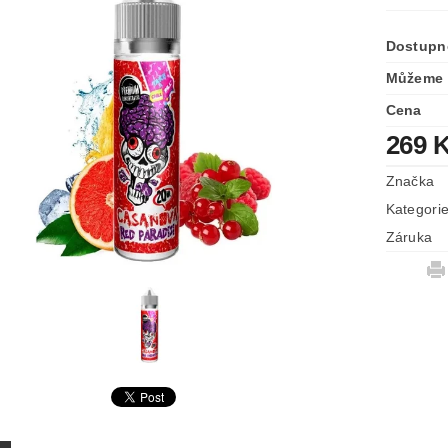
Dostupn
Můžeme 
Cena
269 
Značka
Kategori
Záruka