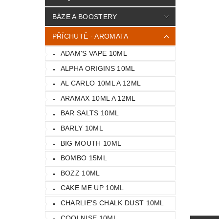
BÁZE A BOOSTERY
PŘÍCHUTĚ - AROMATA
ADAM'S VAPE 10ML
ALPHA ORIGINS 10ML
AL CARLO 10ML A 12ML
ARAMAX 10ML A 12ML
BAR SALTS 10ML
BARLY 10ML
BIG MOUTH 10ML
BOMBO 15ML
BOZZ 10ML
CAKE ME UP 10ML
CHARLIE'S CHALK DUST 10ML
COOLNISE 10ML