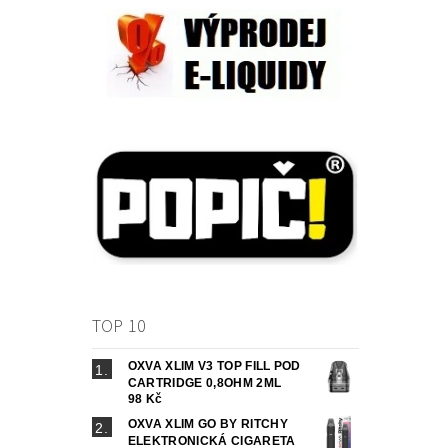
TOP 10
OXVA XLIM V3 TOP FILL POD
CARTRIDGE 0,8OHM 2ML
98 Kč
OXVA XLIM GO BY RITCHY
ELEKTRONICKÁ CIGARETA