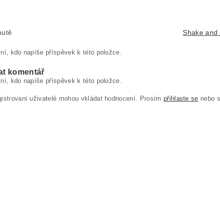
hutě
Shake and
ní, kdo napíše příspěvek k této položce.
at komentář
ní, kdo napíše příspěvek k této položce.
gistrovaní uživatelé mohou vkládat hodnocení. Prosím
přihlaste se
nebo 