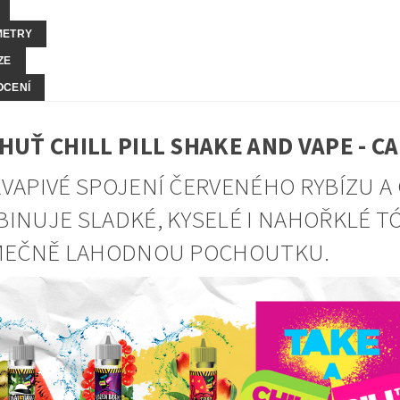
METRY
ZE
OCENÍ
HUŤ CHILL PILL SHAKE AND VAPE - 
VAPIVÉ SPOJENÍ ČERVENÉHO RYBÍZU A
INUJE SLADKÉ, KYSELÉ I NAHOŘKLÉ T
IMEČNĚ LAHODNOU POCHOUTKU.