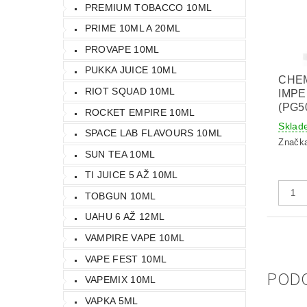
PREMIUM TOBACCO 10ML
PRIME 10ML A 20ML
PROVAPE 10ML
PUKKA JUICE 10ML
CHE
RIOT SQUAD 10ML
IMPE
(PG5
ROCKET EMPIRE 10ML
Sklad
SPACE LAB FLAVOURS 10ML
Značk
SUN TEA 10ML
TI JUICE 5 AŽ 10ML
TOBGUN 10ML
UAHU 6 AŽ 12ML
VAMPIRE VAPE 10ML
VAPE FEST 10ML
POD
VAPEMIX 10ML
VAPKA 5ML