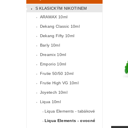
S KLASICKÝM NIKOTINEM
ARAMAX 10ml
Dekang Classic 10ml
Dekang Fifty 10ml
Barly 10ml
Dreamix 10ml
Emporio 10ml
Frutie 50/50 10ml
Frutie High VG 10ml
Joyetech 10ml
Liqua 10ml
Liqua Elements - tabákové
Liqua Elements - ovocné