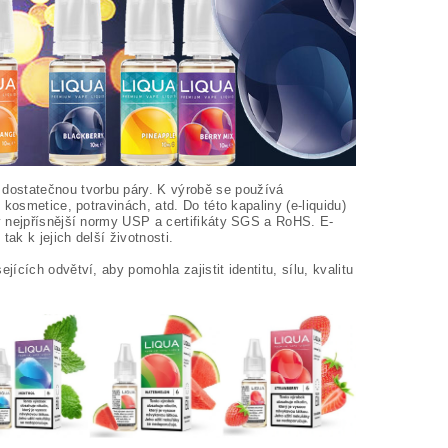
 dostatečnou tvorbu páry. K výrobě se používá
kosmetice, potravinách, atd. Do této kapaliny (e-liquidu)
y nejpřísnější normy USP a certifikáty SGS a RoHS. E-
ak k jejich delší životnosti.
ících odvětví, aby pomohla zajistit identitu, sílu, kvalitu