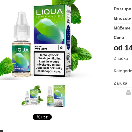
Dostupn
Množství
Můžeme 
Cena
od 1
Značka
Kategori
Záruka