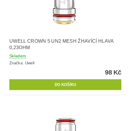
UWELL CROWN 5 UN2 MESH ŽHAVÍCÍ HLAVA
0,23OHM
Skladem
Značka:
Uwell
98 Kč