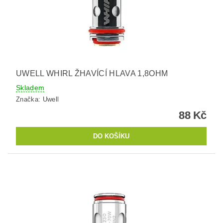
UWELL WHIRL ŽHAVÍCÍ HLAVA 1,8OHM
Skladem
Značka:
Uwell
88 Kč