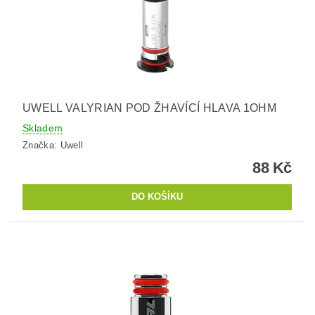
UWELL VALYRIAN POD ŽHAVÍCÍ HLAVA 1OHM
Skladem
Značka:
Uwell
88 Kč