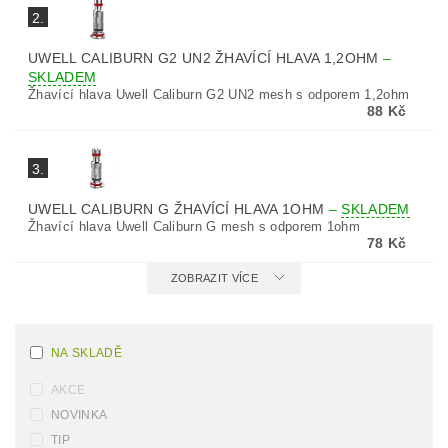
2.
UWELL CALIBURN G2 UN2 ŽHAVÍCÍ HLAVA 1,2OHM
–
SKLADEM
Žhavící hlava Uwell Caliburn G2 UN2 mesh s odporem 1,2ohm
88 Kč
3.
UWELL CALIBURN G ŽHAVÍCÍ HLAVA 1OHM
–
SKLADEM
Žhavící hlava Uwell Caliburn G mesh s odporem 1ohm
78 Kč
ZOBRAZIT VÍCE
NA SKLADĚ
AKCE
NOVINKA
TIP