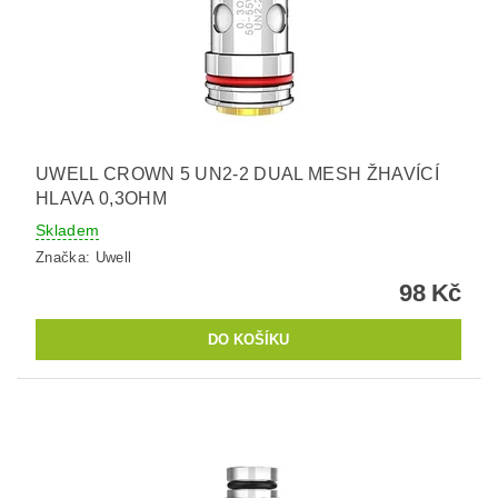
UWELL CROWN 5 UN2-2 DUAL MESH ŽHAVÍCÍ
HLAVA 0,3OHM
Skladem
Značka:
Uwell
98 Kč