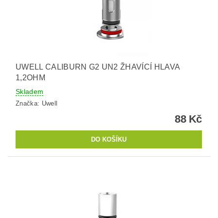
UWELL CALIBURN G2 UN2 ŽHAVÍCÍ HLAVA
1,2OHM
Skladem
Značka:
Uwell
88 Kč