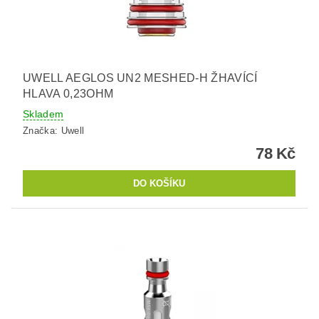
UWELL AEGLOS UN2 MESHED-H ŽHAVÍCÍ
HLAVA 0,23OHM
Skladem
Značka:
Uwell
78 Kč