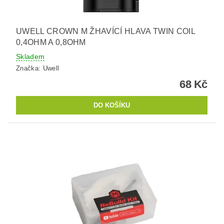
UWELL CROWN M ŽHAVÍCÍ HLAVA TWIN COIL
0,4OHM A 0,8OHM
Skladem
Značka:
Uwell
68 Kč