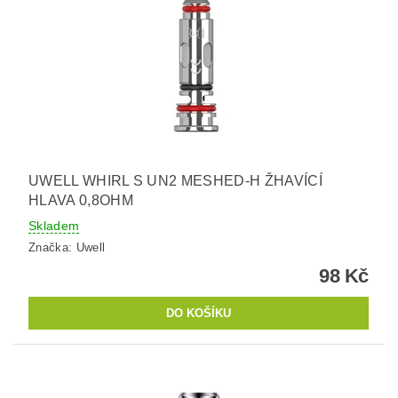
UWELL WHIRL S UN2 MESHED-H ŽHAVÍCÍ
HLAVA 0,8OHM
Skladem
Značka:
Uwell
98 Kč