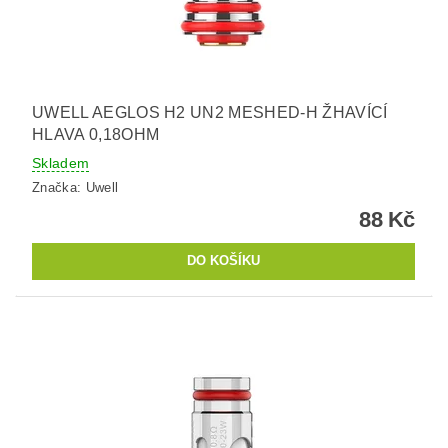
UWELL AEGLOS H2 UN2 MESHED-H ŽHAVÍCÍ
HLAVA 0,18OHM
Skladem
Značka:
Uwell
88 Kč