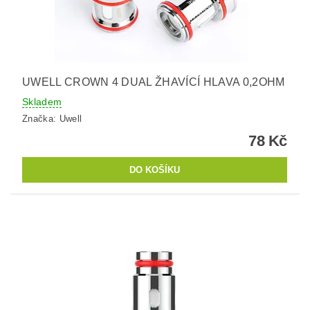
UWELL CROWN 4 DUAL ŽHAVÍCÍ HLAVA 0,2OHM
Skladem
Značka:
Uwell
78 Kč