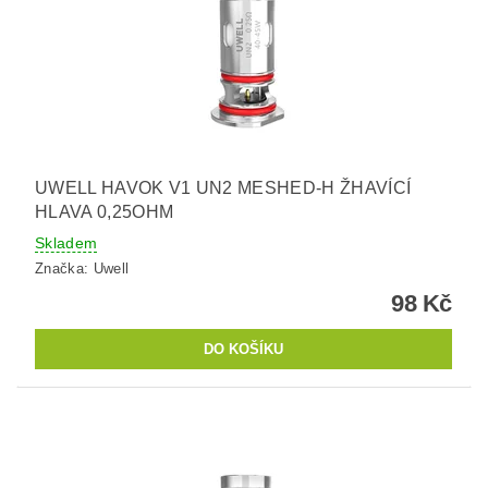
UWELL HAVOK V1 UN2 MESHED-H ŽHAVÍCÍ
HLAVA 0,25OHM
Skladem
Značka:
Uwell
98 Kč