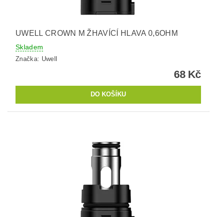
UWELL CROWN M ŽHAVÍCÍ HLAVA 0,6OHM
Skladem
Značka:
Uwell
68 Kč