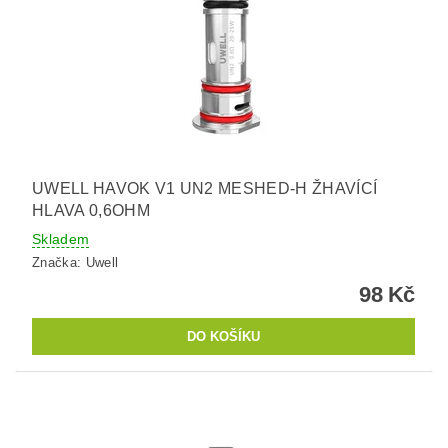
UWELL HAVOK V1 UN2 MESHED-H ŽHAVÍCÍ
HLAVA 0,6OHM
Skladem
Značka:
Uwell
98 Kč