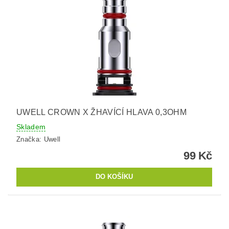
UWELL CROWN X ŽHAVÍCÍ HLAVA 0,3OHM
Skladem
Značka:
Uwell
99 Kč