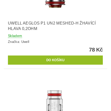
UWELL AEGLOS P1 UN2 MESHED-H ŽHAVÍCÍ
HLAVA 0,2OHM
Skladem
Značka:
Uwell
78 Kč