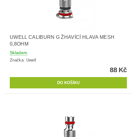
UWELL CALIBURN G ŽHAVÍCÍ HLAVA MESH
0,8OHM
Skladem
Značka:
Uwell
88 Kč