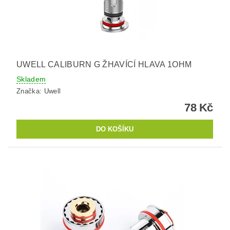
UWELL CALIBURN G ŽHAVÍCÍ HLAVA 1OHM
Skladem
Značka:
Uwell
78 Kč