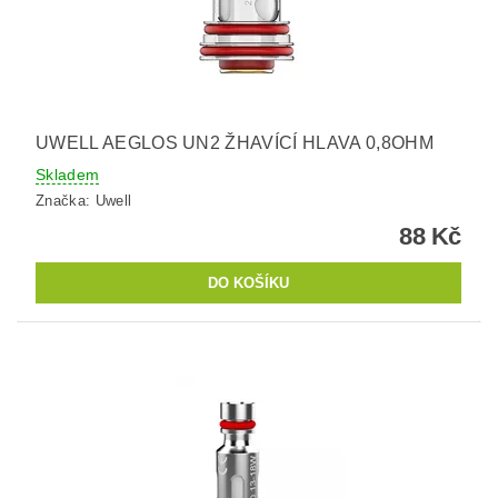
UWELL AEGLOS UN2 ŽHAVÍCÍ HLAVA 0,8OHM
Skladem
Značka:
Uwell
88 Kč