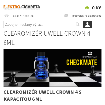
0 Kč
info@elektro-cigareta.cz
+420 737 887 000
CLEAROMIZÉR UWELL CROWN 4
6ML
CLEAROMIZÉR UWELL CROWN 4 S
KAPACITOU 6ML