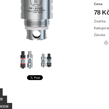
Cena
78 K
Značka
Kategori
Záruka
ZE
OCENÍ