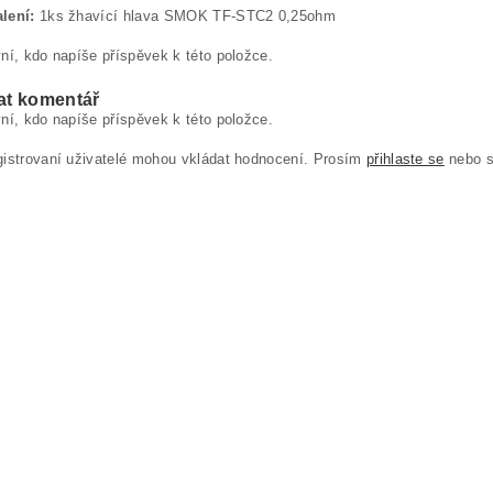
lení:
1ks žhavící hlava SMOK TF-STC2 0,25ohm
ní, kdo napíše příspěvek k této položce.
at komentář
ní, kdo napíše příspěvek k této položce.
gistrovaní uživatelé mohou vkládat hodnocení. Prosím
přihlaste se
nebo 