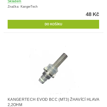
Skladem
Značka:
KangerTech
48 Kč
KANGERTECH EVOD BCC (MT3) ŽHAVÍCÍ HLAVA
2,2OHM