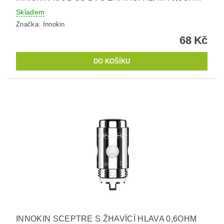
Skladem
Značka:
Innokin
68 Kč
INNOKIN SCEPTRE S ŽHAVÍCÍ HLAVA 0,6OHM