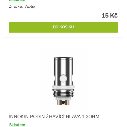
Značka:
Vaptio
15 Kč
INNOKIN PODIN ŽHAVÍCÍ HLAVA 1,3OHM
Skladem