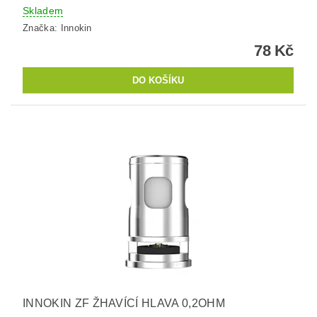
Skladem
Značka:
Innokin
78 Kč
INNOKIN ZF ŽHAVÍCÍ HLAVA 0,2OHM