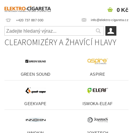
0 Kč
info@elektro-cigareta.cz
+420 737 887 000
CLEAROMIZÉRY A ŽHAVÍCÍ HLAVY
GREEN SOUND
ASPIRE
GEEKVAPE
ISMOKA-ELEAF