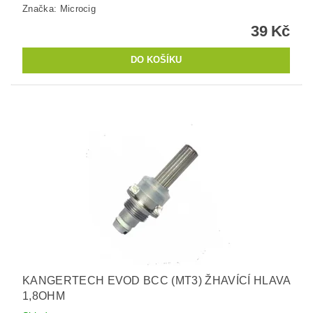
Značka:
Microcig
39 Kč
KANGERTECH EVOD BCC (MT3) ŽHAVÍCÍ HLAVA
1,8OHM