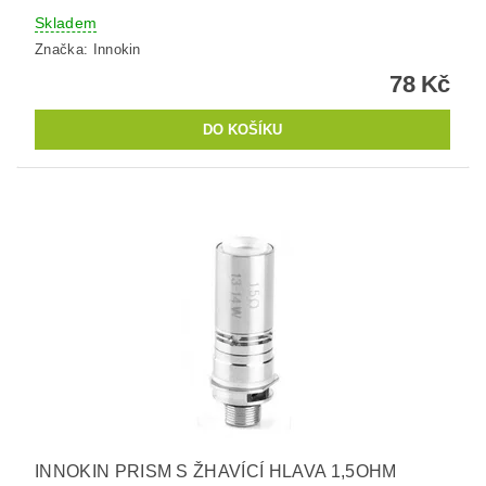
Skladem
Značka:
Innokin
78 Kč
INNOKIN PRISM S ŽHAVÍCÍ HLAVA 1,5OHM