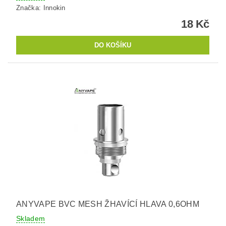
Značka:
Innokin
18 Kč
ANYVAPE BVC MESH ŽHAVÍCÍ HLAVA 0,6OHM
Skladem