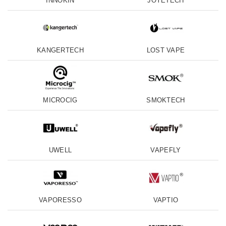
INNOKIN
JOYETECH
KANGERTECH
LOST VAPE
MICROCIG
SMOKTECH
UWELL
VAPEFLY
VAPORESSO
VAPTIO