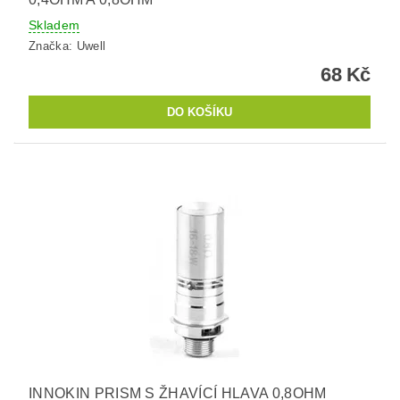
Skladem
Značka:
Uwell
68 Kč
INNOKIN PRISM S ŽHAVÍCÍ HLAVA 0,8OHM