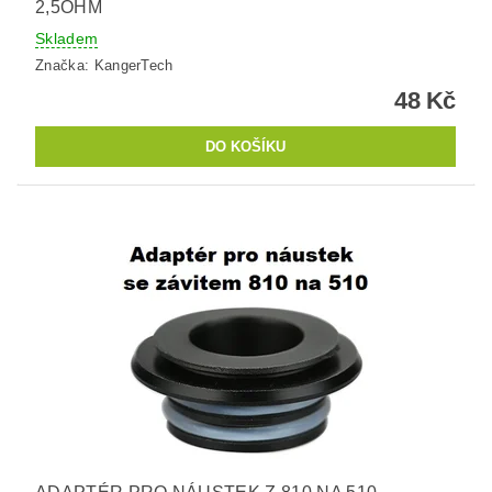
2,5OHM
Skladem
Značka:
KangerTech
48 Kč