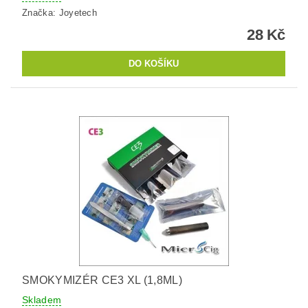
Značka:
Joyetech
28 Kč
SMOKYMIZÉR CE3 XL (1,8ML)
Skladem