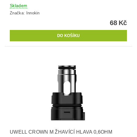
Skladem
Značka:
Innokin
68 Kč
UWELL CROWN M ŽHAVÍCÍ HLAVA 0,6OHM