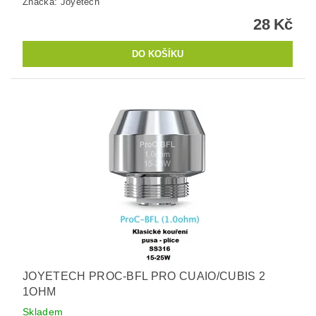
Značka:
Joyetech
28 Kč
JOYETECH PROC-BFL PRO CUAIO/CUBIS 2
1OHM
Skladem