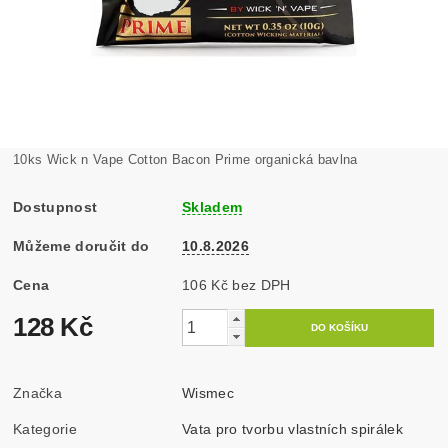
10ks Wick n Vape Cotton Bacon Prime organická bavlna
Dostupnost
Skladem
Můžeme doručit do
10.8.2026
Cena
106 Kč bez DPH
128 Kč
Značka
Wismec
Kategorie
Vata pro tvorbu vlastních spirálek