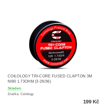
COILOLOGY TRI-CORE FUSED CLAPTON 3M
NI80 1.73OHM (3-28/36)
Skladem
Značka:
Coilology
199 Kč