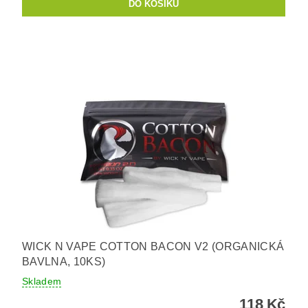
WICK N VAPE COTTON BACON V2 (ORGANICKÁ
BAVLNA, 10KS)
Skladem
118 Kč