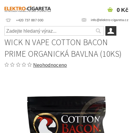
0 Kč
info@elektro-cigareta.cz
+420 737 887 000
WICK N VAPE COTTON BACON
PRIME ORGANICKÁ BAVLNA (10KS)
Neohodnoceno