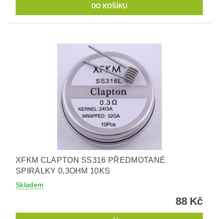
XFKM CLAPTON SS316 PŘEDMOTANÉ
SPIRÁLKY 0,3OHM 10KS
Skladem
88 Kč