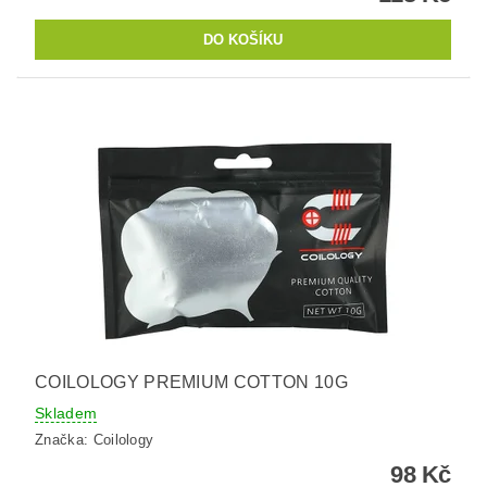
COILOLOGY PREMIUM COTTON 10G
Skladem
Značka:
Coilology
98 Kč