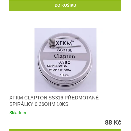
XFKM CLAPTON SS316 PŘEDMOTANÉ
SPIRÁLKY 0,36OHM 10KS
Skladem
88 Kč