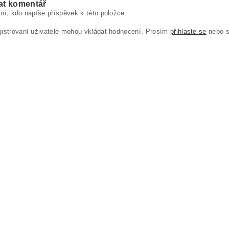
at komentář
ní, kdo napíše příspěvek k této položce.
gistrovaní uživatelé mohou vkládat hodnocení. Prosím
přihlaste se
nebo 