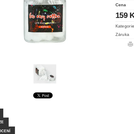
Cena
159 
Kategori
Záruka
ZE
OCENÍ