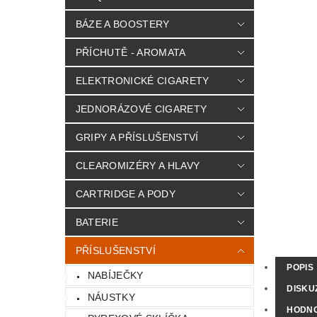
BÁZE A BOOSTERY
PŘÍCHUTĚ - AROMATA
ELEKTRONICKÉ CIGARETY
JEDNORÁZOVÉ CIGARETY
GRIPY A PŘÍSLUŠENSTVÍ
CLEAROMIZÉRY A HLAVY
CARTRIDGE A PODY
BATERIE
PŘÍSLUŠENSTVÍ
POPIS
NABÍJEČKY
DISKU
NÁUSTKY
HODN