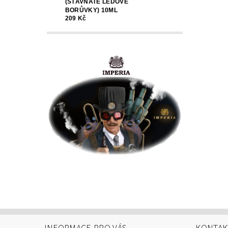
(ŠŤAVNATÉ LEDOVÉ
BORŮVKY) 10ML
209 Kč