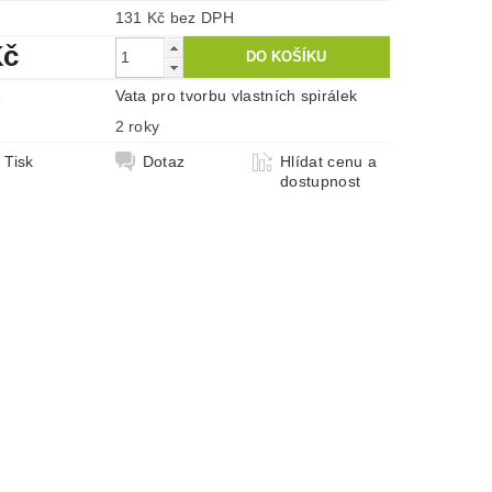
131 Kč bez DPH
Kč
e
Vata pro tvorbu vlastních spirálek
2 roky
Tisk
Dotaz
Hlídat cenu a
dostupnost