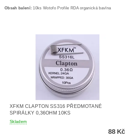
Obsah balení:
10ks Wotofo Profile RDA organická bavlna
XFKM CLAPTON SS316 PŘEDMOTANÉ
SPIRÁLKY 0,36OHM 10KS
Skladem
88 Kč