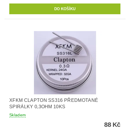
XFKM CLAPTON SS316 PŘEDMOTANÉ
SPIRÁLKY 0,3OHM 10KS
Skladem
88 Kč