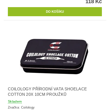
118 Kč
COILOLOGY PŘÍRODNÍ VATA SHOELACE
COTTON 20X 10CM PROUŽKŮ
Skladem
Značka:
Coilology