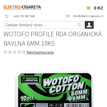
0 Kč
info@elektro-cigareta.cz
+420 737 887 000
WOTOFO PROFILE RDA ORGANICKÁ
BAVLNA 6MM 10KS
Neohodnoceno