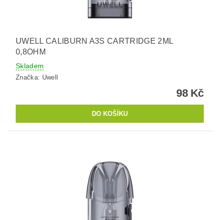
UWELL CALIBURN A3S CARTRIDGE 2ML
0,8OHM
Skladem
Značka:
Uwell
98 Kč