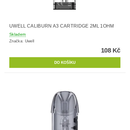
UWELL CALIBURN A3 CARTRIDGE 2ML 1OHM
Skladem
Značka:
Uwell
108 Kč