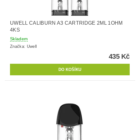
UWELL CALIBURN A3 CARTRIDGE 2ML 1OHM
4KS
Skladem
Značka:
Uwell
435 Kč