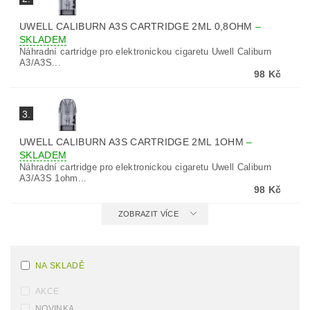
UWELL CALIBURN A3S CARTRIDGE 2ML 0,8OHM
–
SKLADEM
Náhradní cartridge pro elektronickou cigaretu Uwell Caliburn
A3/A3S...
98 Kč
3.
UWELL CALIBURN A3S CARTRIDGE 2ML 1OHM
–
SKLADEM
Náhradní cartridge pro elektronickou cigaretu Uwell Caliburn
A3/A3S 1ohm...
98 Kč
ZOBRAZIT VÍCE
NA SKLADĚ
AKCE
NOVINKA