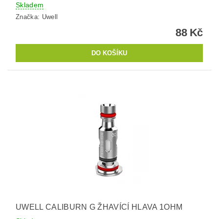
Skladem
Značka:
Uwell
88 Kč
UWELL CALIBURN G ŽHAVÍCÍ HLAVA 1OHM