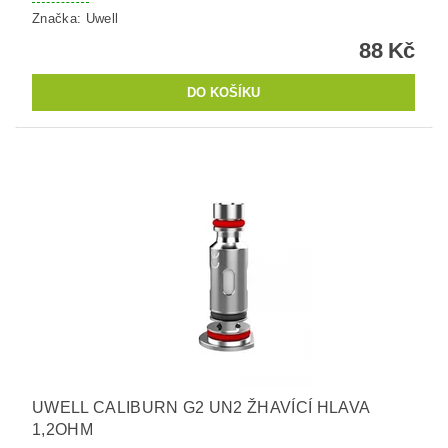
Značka:
Uwell
88 Kč
UWELL CALIBURN G2 UN2 ŽHAVÍCÍ HLAVA
1,2OHM