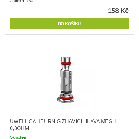
Značka:
Uwell
158 Kč
UWELL CALIBURN G ŽHAVÍCÍ HLAVA MESH
0,8OHM
Skladem