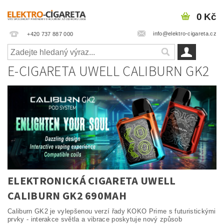
0 Kč
info@elektro-cigareta.cz
+420 737 887 000
E-CIGARETA UWELL CALIBURN GK2
ELEKTRONICKÁ CIGARETA UWELL
CALIBURN GK2 690MAH
Caliburn GK2 je vylepšenou verzí řady KOKO Prime s futuristickými
prvky - interakce světla a vibrace poskytuje nový způsob