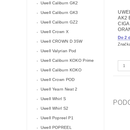
Uwell Caliburn GK2
UWE
Uwell Caliburn GK3
AK2 
Uwell Caliburn GZ2
CIGA
ORA
Uwell Crown X
Do 2 
Uwell CROWN D 35W
Značk
Uwell Valyrian Pod
Uwell Caliburn KOKO Prime
Uwell Caliburn KOKO
Uwell Crown POD
Uwell Yearn Neat 2
Uwell Whirl S
POD
Uwell Whirl S2
Uwell Popreel P1
Uwell POPREEL