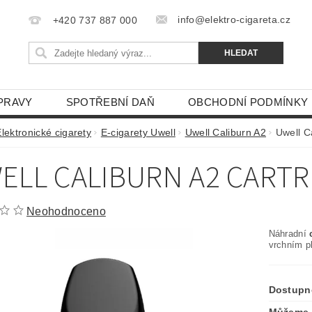
info@elektro-cigareta.cz
+420 737 887 000
PRAVY
SPOTŘEBNÍ DAŇ
OBCHODNÍ PODMÍNKY
lektronické cigarety
E-cigarety Uwell
Uwell Caliburn A2
Uwell C
ELL CALIBURN A2 CARTR
Neohodnoceno
Náhradní
c
vrchním p
Dostupn