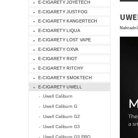
E-CIGARETY JOYETECH
E-CIGARETY JUSTFOG
UWEL
E-CIGARETY KANGERTECH
Nahradní
E-CIGARETY LIQUA
E-CIGARETY LOST VAPE
E-CIGARETY OXVA
E-CIGARETY RIOT
E-CIGARETY RITCHY
E-CIGARETY SMOKTECH
E-CIGARETY UWELL
Uwell Caliburn
Uwell Caliburn G
Uwell Caliburn G2
Uwell Caliburn G3
Uwell Caliburn G3 PRO