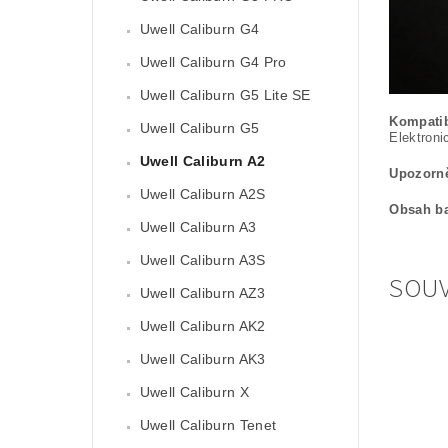
Uwell Caliburn G4
Uwell Caliburn G4 Pro
Uwell Caliburn G5 Lite SE
Kompatib
Uwell Caliburn G5
Elektroni
Uwell Caliburn A2
Upozorně
Uwell Caliburn A2S
Obsah ba
Uwell Caliburn A3
Uwell Caliburn A3S
SOUV
Uwell Caliburn AZ3
Uwell Caliburn AK2
Uwell Caliburn AK3
Uwell Caliburn X
Uwell Caliburn Tenet