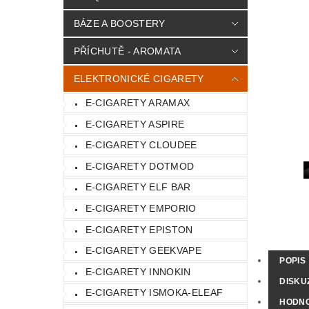
BÁZE A BOOSTERY
PŘÍCHUTĚ - AROMATA
ELEKTRONICKÉ CIGARETY
E-CIGARETY ARAMAX
E-CIGARETY ASPIRE
E-CIGARETY CLOUDEE
E-CIGARETY DOTMOD
E-CIGARETY ELF BAR
E-CIGARETY EMPORIO
E-CIGARETY EPISTON
E-CIGARETY GEEKVAPE
POPIS
E-CIGARETY INNOKIN
DISKU
E-CIGARETY ISMOKA-ELEAF
HODN