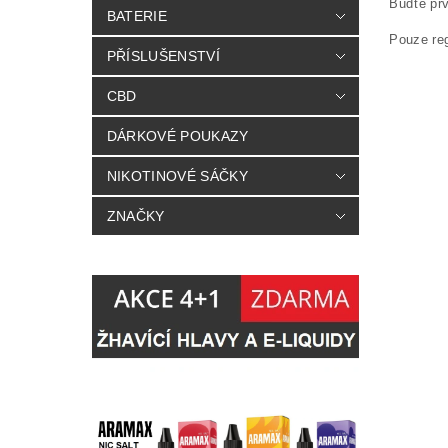
Buďte prv
BATERIE
Pouze re
PŘÍSLUŠENSTVÍ
CBD
DÁRKOVÉ POUKAZY
NIKOTINOVÉ SÁČKY
ZNAČKY