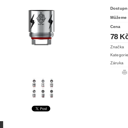
Dostupn
Můžeme 
Cena
78 K
Značka
Kategori
Záruka