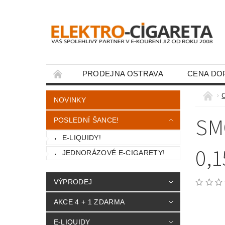
PRODEJNA OSTRAVA
CENA DO
KONTAKTY
NOVINKY
SM
POSLEDNÍ ŠANCE!
E-LIQUIDY!
0,
JEDNORÁZOVÉ E-CIGARETY!
VÝPRODEJ
AKCE 4 + 1 ZDARMA
E-LIQUIDY