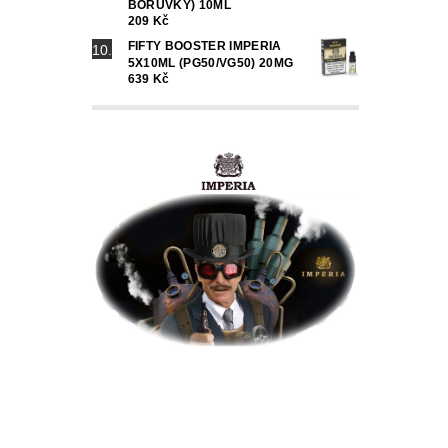
BORŮVKY) 10ML
209 Kč
FIFTY BOOSTER IMPERIA
5X10ML (PG50/VG50) 20MG
639 Kč