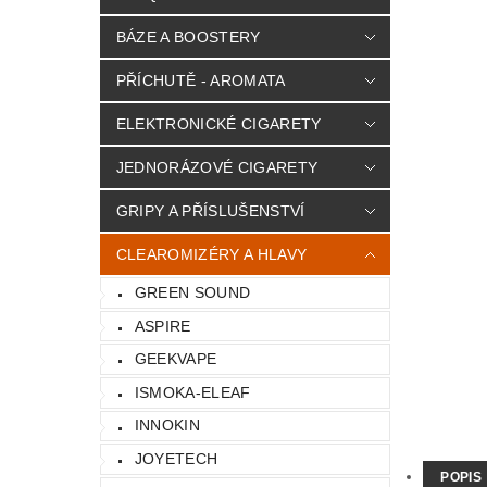
BÁZE A BOOSTERY
PŘÍCHUTĚ - AROMATA
ELEKTRONICKÉ CIGARETY
JEDNORÁZOVÉ CIGARETY
GRIPY A PŘÍSLUŠENSTVÍ
CLEAROMIZÉRY A HLAVY
GREEN SOUND
ASPIRE
GEEKVAPE
ISMOKA-ELEAF
INNOKIN
JOYETECH
POPIS