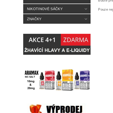
Buďte prv
NIKOTINOVÉ SÁČKY
Pouze re
ZNAČKY