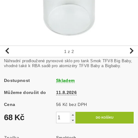
1
z 2
Náhradní prodloužené pyrexové sklo pro tank Smok TFV8 Big Baby,
vhodné také k RBA sadě pro atomizéry TFV8 Baby a Bigbaby.
Dostupnost
Skladem
Můžeme doručit do
11.8.2026
Cena
56 Kč bez DPH
68 Kč
Značka
Smoktech