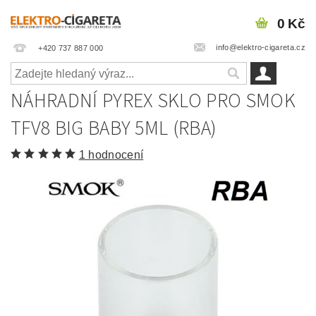
0 Kč
info@elektro-cigareta.cz
+420 737 887 000
NÁHRADNÍ PYREX SKLO PRO SMOK
TFV8 BIG BABY 5ML (RBA)
1 hodnocení