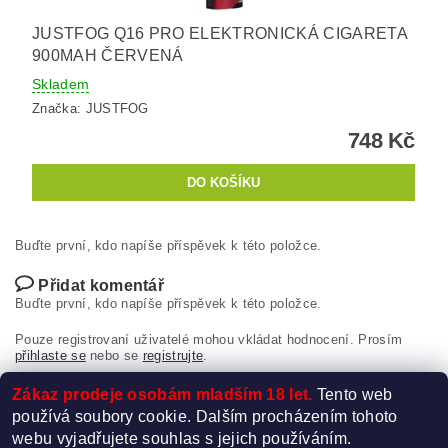
JUSTFOG Q16 PRO ELEKTRONICKÁ CIGARETA
900MAH ČERVENÁ
Skladem
Značka:
JUSTFOG
748 Kč
Buďte první, kdo napíše příspěvek k této položce.
Přidat komentář
Buďte první, kdo napíše příspěvek k této položce.
Pouze registrovaní uživatelé mohou vkládat hodnocení. Prosím
přihlaste se
nebo se
registrujte
.
Zákaz prodeje osobám mladším 18 let.
Tento web
používá soubory cookie. Dalším procházením tohoto
webu vyjadřujete souhlas s jejich používáním.