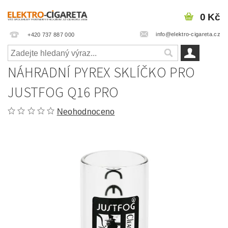
0 Kč
info@elektro-cigareta.cz
+420 737 887 000
NÁHRADNÍ PYREX SKLÍČKO PRO
JUSTFOG Q16 PRO
Neohodnoceno