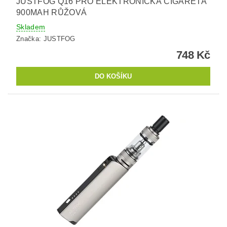
JUSTFOG Q16 PRO ELEKTRONICKÁ CIGARETA
900MAH RŮŽOVÁ
Skladem
Značka:
JUSTFOG
748 Kč