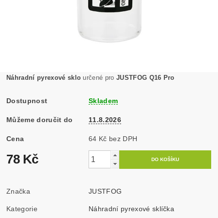
Náhradní pyrexové sklo
určené pro
JUSTFOG Q16 Pro
Dostupnost
Skladem
Můžeme doručit do
11.8.2026
Cena
64 Kč bez DPH
78 Kč
Značka
JUSTFOG
Kategorie
Náhradní pyrexové sklíčka