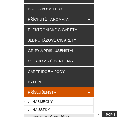
BÁZE A BOOSTERY
PŘÍCHUTĚ - AROMATA
ELEKTRONICKÉ CIGARETY
JEDNORÁZOVÉ CIGARETY
GRIPY A PŘÍSLUŠENSTVÍ
CLEAROMIZÉRY A HLAVY
CARTRIDGE A PODY
BATERIE
PŘÍSLUŠENSTVÍ
NABÍJEČKY
NÁUSTKY
POPIS