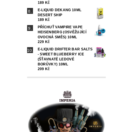
189 Kč
E-LIQUID DEKANG 10ML
DESERT SHIP
189 Kč
PŘÍCHUŤ VAMPIRE VAPE
HEISENBERG (OSVĚŽUJÍCÍ
OVOCNÁ SMĚS) 10ML
229 Kč
E-LIQUID DRIFTER BAR SALTS
- SWEET BLUEBERRY ICE
(ŠŤAVNATÉ LEDOVÉ
BORŮVKY) 10ML
209 Kč