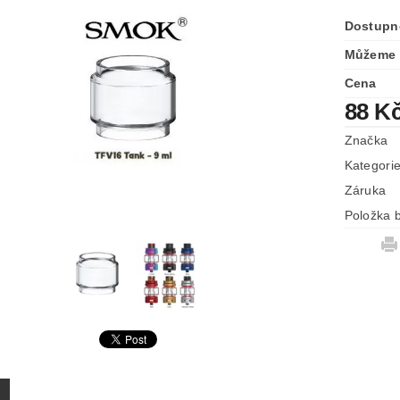
Dostupn
Můžeme 
Cena
88 K
Značka
Kategori
Záruka
Položka b