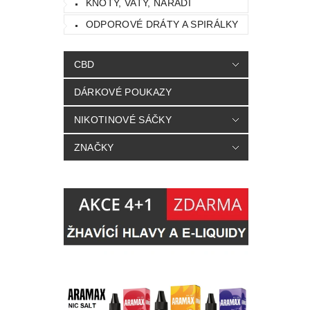
KNOTY, VATY, NÁŘADÍ
ODPOROVÉ DRÁTY A SPIRÁLKY
CBD
DÁRKOVÉ POUKAZY
NIKOTINOVÉ SÁČKY
ZNAČKY