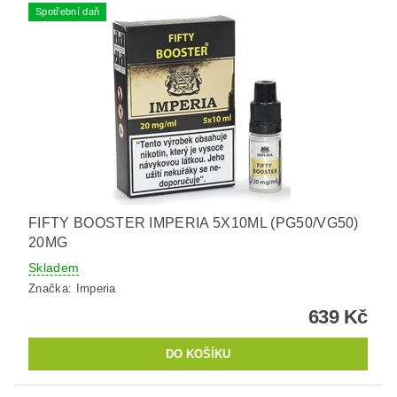
Spotřební daň
FIFTY BOOSTER IMPERIA 5X10ML (PG50/VG50)
20MG
Skladem
Značka:
Imperia
639 Kč