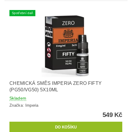
Spotřební daň
CHEMICKÁ SMĚS IMPERIA ZERO FIFTY
(PG50/VG50) 5X10ML
Skladem
Značka:
Imperia
549 Kč