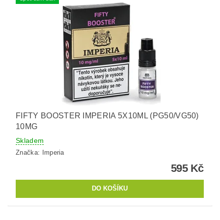
FIFTY BOOSTER IMPERIA 5X10ML (PG50/VG50)
10MG
Skladem
Značka:
Imperia
595 Kč