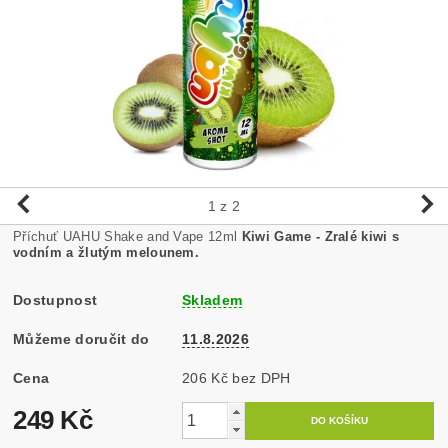
1
z 2
Příchuť UAHU Shake and Vape 12ml
Kiwi Game - Zralé kiwi s
vodním a žlutým melounem.
Dostupnost
Skladem
Můžeme doručit do
11.8.2026
Cena
206 Kč bez DPH
249 Kč