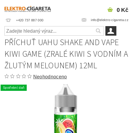
0 Kč
info@elektro-cigareta.cz
+420 737 887 000
PŘÍCHUŤ UAHU SHAKE AND VAPE
KIWI GAME (ZRALÉ KIWI S VODNÍM A
ŽLUTÝM MELOUNEM) 12ML
Neohodnoceno
Spotřební daň