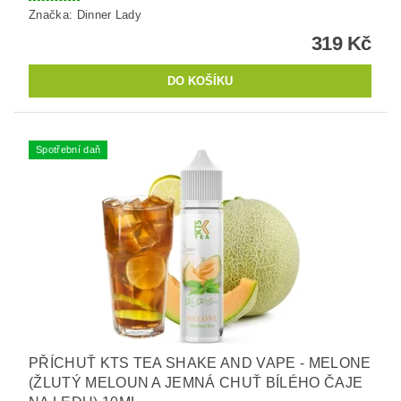
Značka:
Dinner Lady
319 Kč
Spotřební daň
PŘÍCHUŤ KTS TEA SHAKE AND VAPE - MELONE
(ŽLUTÝ MELOUN A JEMNÁ CHUŤ BÍLÉHO ČAJE