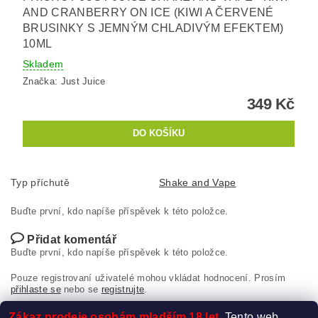
AND CRANBERRY ON ICE (KIWI A ČERVENÉ
BRUSINKY S JEMNÝM CHLADIVÝM EFEKTEM)
10ML
Skladem
Značka:
Just Juice
349 Kč
Typ příchutě
Shake and Vape
Buďte první, kdo napíše příspěvek k této položce.
Přidat komentář
Buďte první, kdo napíše příspěvek k této položce.
Pouze registrovaní uživatelé mohou vkládat hodnocení. Prosím
přihlaste se
nebo se
registrujte
.
Zákaz prodeje osobám mladším 18 let.
Tento web