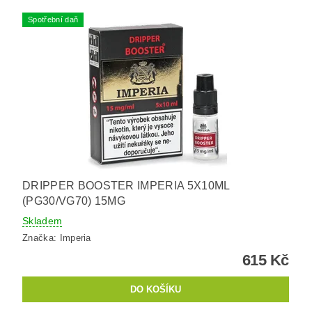
Spotřební daň
DRIPPER BOOSTER IMPERIA 5X10ML
(PG30/VG70) 15MG
Skladem
Značka:
Imperia
615 Kč