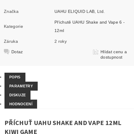
Značka
UAHU ELIQUID LAB, Ltd.
Příchutě UAHU Shake and Vape 6 -
Kategorie
12ml
Záruka
2 roky
Dotaz
Hlídat cenu a
dostupnost
POPIS
PARAMETRY
DISKUZE
HODNOCENÍ
PŘÍCHUŤ UAHU SHAKE AND VAPE 12ML
KIWI GAME