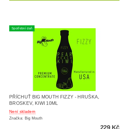
Spotřební daň
PŘÍCHUŤ BIG MOUTH FIZZY - HRUŠKA,
BROSKEV, KIWI 10ML
Není skladem
Značka:
Big Mouth
229 Kč