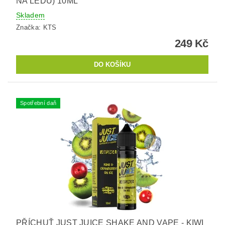
NA LEDU) 10ML
Skladem
Značka:
KTS
249 Kč
Spotřební daň
PŘÍCHUŤ JUST JUICE SHAKE AND VAPE - KIWI