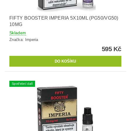
FIFTY BOOSTER IMPERIA 5X10ML (PG50/VG50)
10MG
Skladem
Značka:
Imperia
595 Kč
Spotřební daň