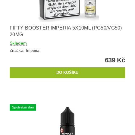
FIFTY BOOSTER IMPERIA 5X10ML (PG50/VG50)
20MG
Skladem
Značka:
Imperia
639 Kč
Spotřební daň