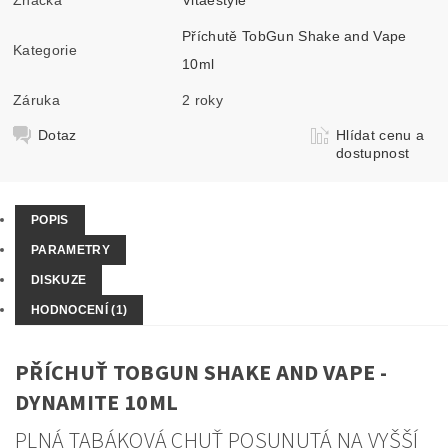
Příchutě TobGun Shake and Vape
Kategorie
10ml
Záruka
2 roky
Dotaz
Hlídat cenu a
dostupnost
POPIS
PARAMETRY
DISKUZE
HODNOCENÍ (1)
PŘÍCHUŤ TOBGUN SHAKE AND VAPE -
DYNAMITE 10ML
PLNÁ TABÁKOVÁ CHUŤ POSUNUTÁ NA VYŠŠÍ