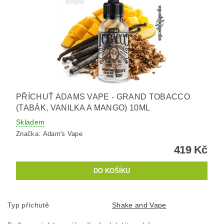
PŘÍCHUŤ ADAMS VAPE - GRAND TOBACCO
(TABÁK, VANILKA A MANGO) 10ML
Skladem
Značka:
Adam's Vape
419 Kč
Typ příchutě
Shake and Vape