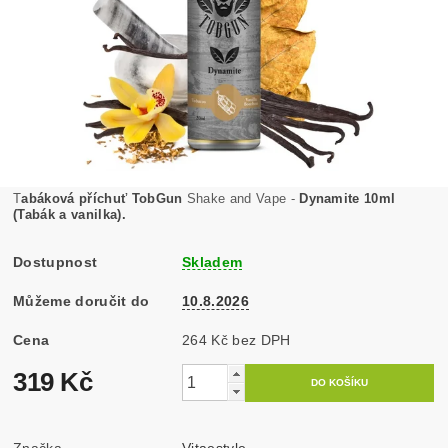
T
abáková příchuť TobGun
Shake and Vape -
Dynamite 10ml
(Tabák a vanilka).
Dostupnost
Skladem
Můžeme doručit do
10.8.2026
Cena
264 Kč bez DPH
319 Kč
Značka
Vitaestyle