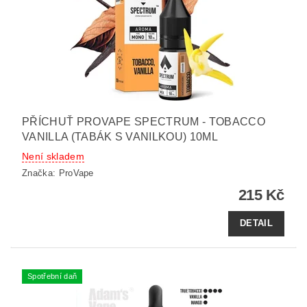
PŘÍCHUŤ PROVAPE SPECTRUM - TOBACCO
VANILLA (TABÁK S VANILKOU) 10ML
Není skladem
Značka:
ProVape
215 Kč
DETAIL
Spotřební daň