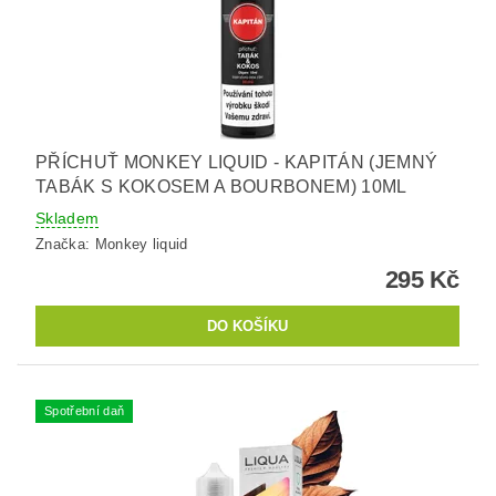
PŘÍCHUŤ MONKEY LIQUID - KAPITÁN (JEMNÝ
TABÁK S KOKOSEM A BOURBONEM) 10ML
Skladem
Značka:
Monkey liquid
295 Kč
Spotřební daň