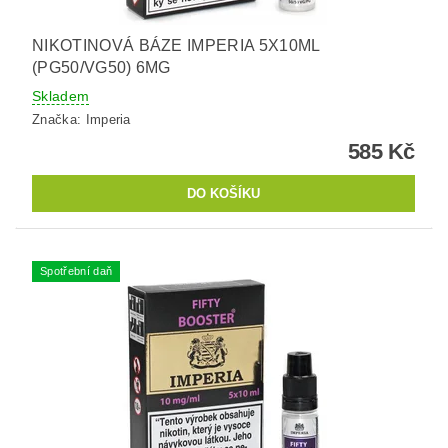
NIKOTINOVÁ BÁZE IMPERIA 5X10ML
(PG50/VG50) 6MG
Skladem
Značka:
Imperia
585 Kč
Spotřební daň