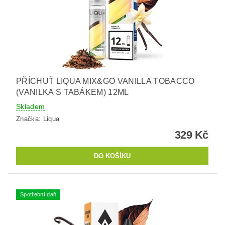
PŘÍCHUŤ LIQUA MIX&GO VANILLA TOBACCO
(VANILKA S TABÁKEM) 12ML
Skladem
Značka:
Liqua
329 Kč
Spotřební daň