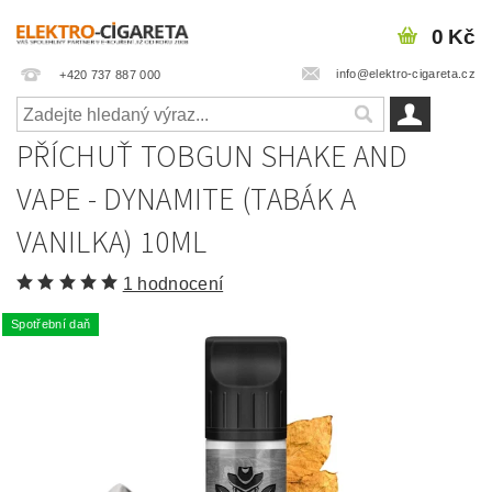
0 Kč
info@elektro-cigareta.cz
+420 737 887 000
PŘÍCHUŤ TOBGUN SHAKE AND
VAPE - DYNAMITE (TABÁK A
VANILKA) 10ML
1 hodnocení
Spotřební daň