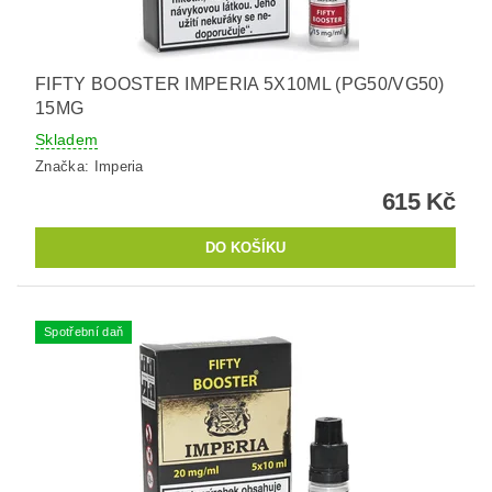
FIFTY BOOSTER IMPERIA 5X10ML (PG50/VG50)
15MG
Skladem
Značka:
Imperia
615 Kč
Spotřební daň