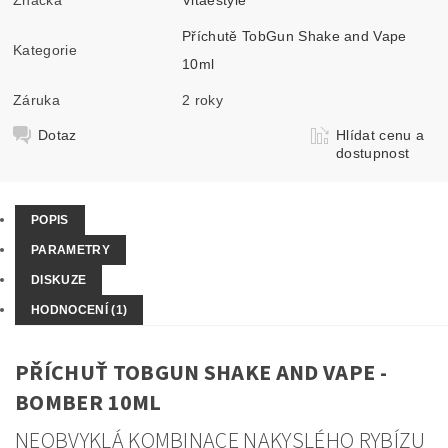
Příchutě TobGun Shake and Vape
Kategorie
10ml
Záruka
2 roky
Dotaz
Hlídat cenu a
dostupnost
POPIS
PARAMETRY
DISKUZE
HODNOCENÍ (1)
PŘÍCHUŤ TOBGUN SHAKE AND VAPE -
BOMBER 10ML
NEOBVYKLÁ KOMBINACE NAKYSLÉHO RYBÍZU