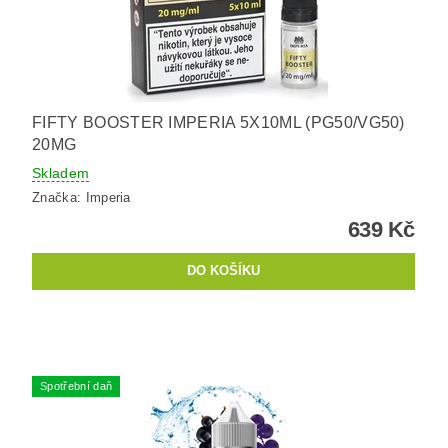
FIFTY BOOSTER IMPERIA 5X10ML (PG50/VG50)
20MG
Skladem
Značka:
Imperia
639 Kč
Spotřební daň