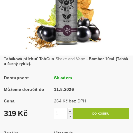
T
abáková příchuť TobGun
Shake and Vape -
Bomber 10ml (Tabák
a černý rybíz).
Dostupnost
Skladem
Můžeme doručit do
11.8.2026
Cena
264 Kč bez DPH
319 Kč
Značka
Vitaestyle