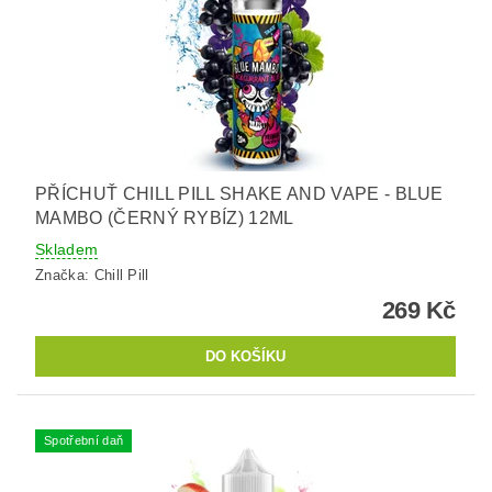
PŘÍCHUŤ CHILL PILL SHAKE AND VAPE - BLUE
MAMBO (ČERNÝ RYBÍZ) 12ML
Skladem
Značka:
Chill Pill
269 Kč
Spotřební daň