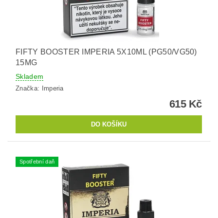
FIFTY BOOSTER IMPERIA 5X10ML (PG50/VG50)
15MG
Skladem
Značka:
Imperia
615 Kč
Spotřební daň