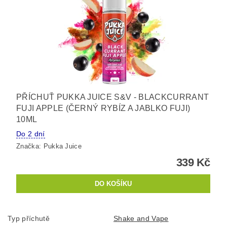
PŘÍCHUŤ PUKKA JUICE S&V - BLACKCURRANT
FUJI APPLE (ČERNÝ RYBÍZ A JABLKO FUJI)
10ML
Do 2 dní
Značka:
Pukka Juice
339 Kč
Typ příchutě
Shake and Vape