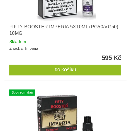
FIFTY BOOSTER IMPERIA 5X10ML (PG50/VG50)
10MG
Skladem
Značka:
Imperia
595 Kč
Spotřební daň