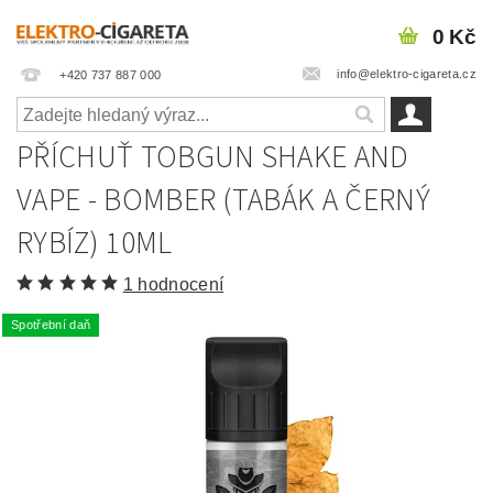
0 Kč
info@elektro-cigareta.cz
+420 737 887 000
PŘÍCHUŤ TOBGUN SHAKE AND
VAPE - BOMBER (TABÁK A ČERNÝ
RYBÍZ) 10ML
1 hodnocení
Spotřební daň