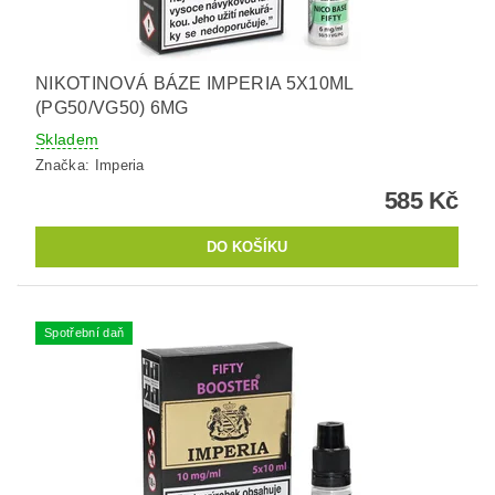
NIKOTINOVÁ BÁZE IMPERIA 5X10ML
(PG50/VG50) 6MG
Skladem
Značka:
Imperia
585 Kč
Spotřební daň