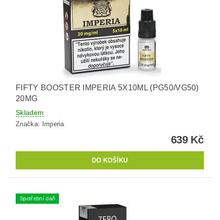
FIFTY BOOSTER IMPERIA 5X10ML (PG50/VG50)
20MG
Skladem
Značka:
Imperia
639 Kč
Spotřební daň