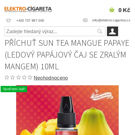
0 Kč
info@elektro-cigareta.cz
+420 737 887 000
PŘÍCHUŤ SUN TEA MANGUE PAPAYE
(LEDOVÝ PAPÁJOVÝ ČAJ SE ZRALÝM
MANGEM) 10ML
Neohodnoceno
Spotřební daň