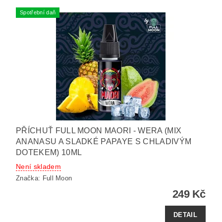
Spotřební daň
PŘÍCHUŤ FULL MOON MAORI - WERA (MIX
ANANASU A SLADKÉ PAPAYE S CHLADIVÝM
DOTEKEM) 10ML
Není skladem
Značka:
Full Moon
249 Kč
DETAIL