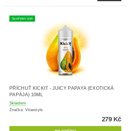
Spotřební daň
PŘÍCHUŤ KICKIT - JUICY PAPAYA (EXOTICKÁ
PAPÁJA) 10ML
Skladem
Značka:
Vitaestyle
279 Kč