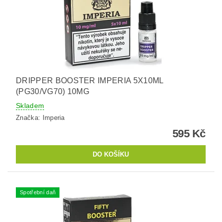
DRIPPER BOOSTER IMPERIA 5X10ML
(PG30/VG70) 10MG
Skladem
Značka:
Imperia
595 Kč
Spotřební daň