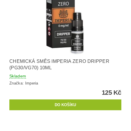
CHEMICKÁ SMĚS IMPERIA ZERO DRIPPER
(PG30/VG70) 10ML
Skladem
Značka:
Imperia
125 Kč