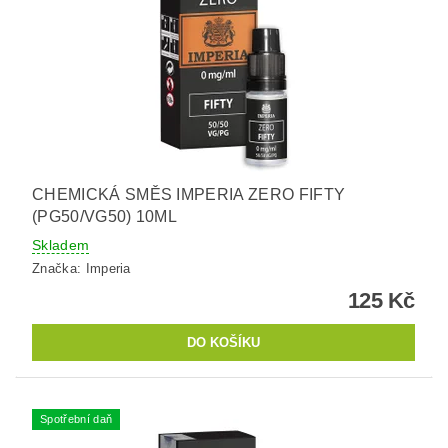
CHEMICKÁ SMĚS IMPERIA ZERO FIFTY
(PG50/VG50) 10ML
Skladem
Značka:
Imperia
125 Kč
Spotřební daň