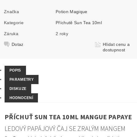
Značka
Potion Magique
Kategorie
Příchutě Sun Tea 10ml
Záruka
2 roky
Dotaz
Hlídat cenu a
dostupnost
POPIS
PARAMETRY
DISKUZE
HODNOCENÍ
PŘÍCHUŤ SUN TEA 10ML MANGUE PAPAYE
LEDOVÝ PAPÁJOVÝ ČAJ SE ZRALÝM MANGEM