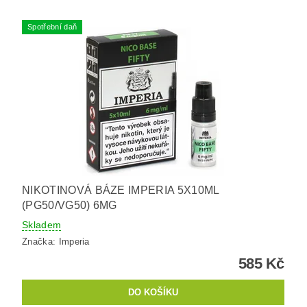
Spotřební daň
NIKOTINOVÁ BÁZE IMPERIA 5X10ML
(PG50/VG50) 6MG
Skladem
Značka:
Imperia
585 Kč