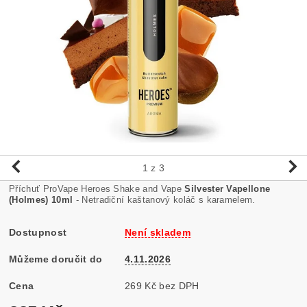
1
z 3
Příchuť ProVape Heroes Shake and Vape
Silvester Vapellone
(Holmes) 10ml
- Netradiční kaštanový koláč s karamelem.
Dostupnost
Není skladem
Můžeme doručit do
4.11.2026
Cena
269 Kč bez DPH