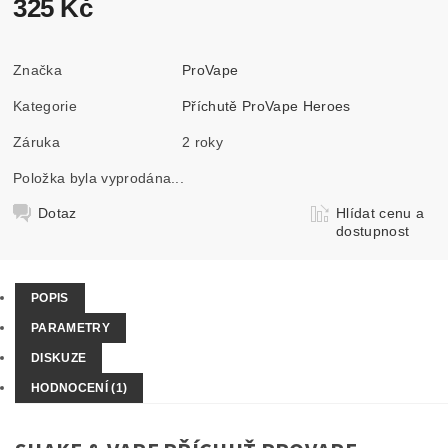
325 Kč
Značka
ProVape
Kategorie
Příchutě ProVape Heroes
Záruka
2 roky
Položka byla vyprodána...
Dotaz
Hlídat cenu a
dostupnost
POPIS
PARAMETRY
DISKUZE
HODNOCENÍ (1)