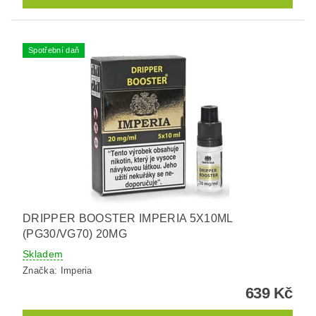
Spotřební daň
DRIPPER BOOSTER IMPERIA 5X10ML
(PG30/VG70) 20MG
Skladem
Značka:
Imperia
639 Kč