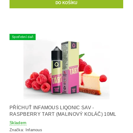
Spotřební daň
PŘÍCHUŤ INFAMOUS LIQONIC SAV -
RASPBERRY TART (MALINOVÝ KOLÁČ) 10ML
Skladem
Značka:
Infamous