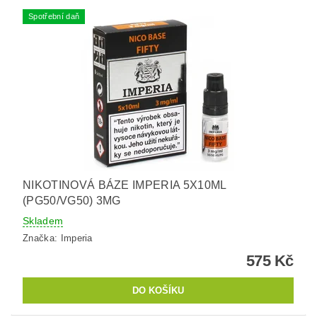
Spotřební daň
NIKOTINOVÁ BÁZE IMPERIA 5X10ML
(PG50/VG50) 3MG
Skladem
Značka:
Imperia
575 Kč