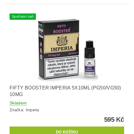
Spotřební daň
FIFTY BOOSTER IMPERIA 5X10ML (PG50/VG50)
10MG
Skladem
Značka:
Imperia
595 Kč