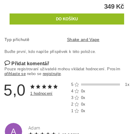
349 Kč
Typ příchutě
Shake and Vape
Buďte první, kdo napíše příspěvek k této položce.
Přidat komentář
Pouze registrovaní uživatelé mohou vkládat hodnocení. Prosím
přihlaste se
nebo se
registrujte
.
5,0
5
1x
4
0x
1 hodnocení
3
0x
2
0x
1
0x
Adam
A