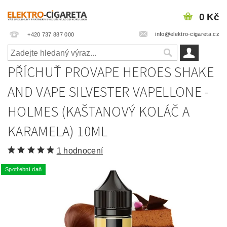
0 Kč
info@elektro-cigareta.cz
+420 737 887 000
PŘÍCHUŤ PROVAPE HEROES SHAKE
AND VAPE SILVESTER VAPELLONE -
HOLMES (KAŠTANOVÝ KOLÁČ A
KARAMELA) 10ML
1 hodnocení
Spotřební daň