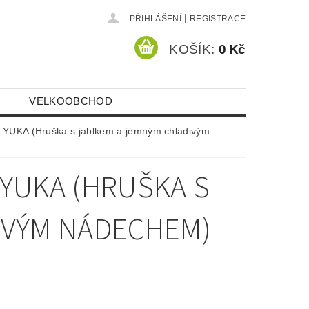
|
PŘIHLÁŠENÍ
REGISTRACE
KOŠÍK:
0 Kč
VELKOOBCHOD
 YUKA (Hruška s jablkem a jemným chladivým
YUKA (HRUŠKA S
IVÝM NÁDECHEM)