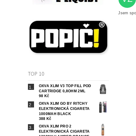
Jsem spo
TOP 10
OXVA XLIM V3 TOP FILL POD
CARTRIDGE 0,8OHM 2ML
98 Kč
OXVA XLIM GO BY RITCHY
ELEKTRONICKÁ CIGARETA
1000MAH BLACK
388 Kč
OXVA XLIM PRO 2
ELEKTRONICKÁ CIGARETA