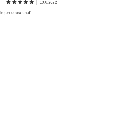
|
13.6.2022
kojen dobrá chuť