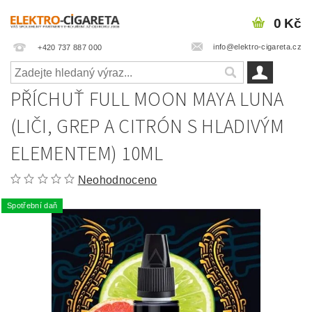
0 Kč
info@elektro-cigareta.cz
+420 737 887 000
PŘÍCHUŤ FULL MOON MAYA LUNA
(LIČI, GREP A CITRÓN S HLADIVÝM
ELEMENTEM) 10ML
Neohodnoceno
Spotřební daň