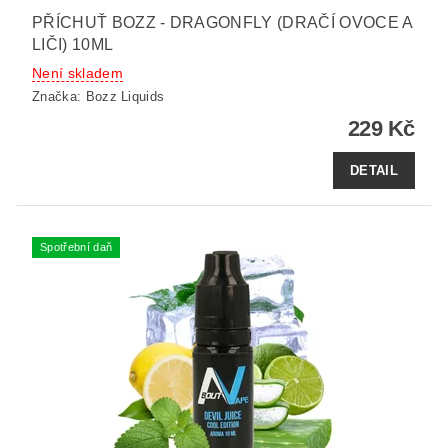
PŘÍCHUŤ BOZZ - DRAGONFLY (DRAČÍ OVOCE A
LIČI) 10ML
Není skladem
Značka:
Bozz Liquids
229 Kč
DETAIL
Spotřební daň