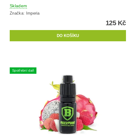
Skladem
Značka:
Imperia
125 Kč
Spotřební daň