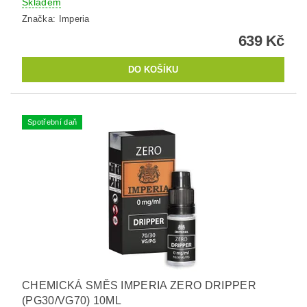
Skladem
Značka:
Imperia
639 Kč
Spotřební daň
CHEMICKÁ SMĚS IMPERIA ZERO DRIPPER
(PG30/VG70) 10ML