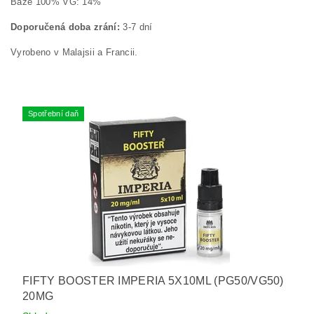
Báze 100% VG: 14%
Doporučená doba zrání:
3-7 dní
Vyrobeno v Malajsii a Francii.
Spotřební daň
FIFTY BOOSTER IMPERIA 5X10ML (PG50/VG50)
20MG