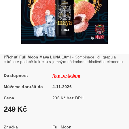
Příchuť Full Moon Maya LUNA 10ml
- Kombinace liči, grepu a
citrónu v podobě koktejlu s jemným nádechem chladivého elementu.
Dostupnost
Není skladem
Můžeme doručit do
4.11.2026
Cena
206 Kč bez DPH
249 Kč
Značka
Full Moon