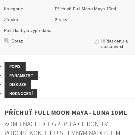
Kategorie
Příchutě Full Moon Maya 10ml
Záruka
2 roky
Položka byla vyprodána...
Dotaz
Hlídat cenu a
dostupnost
POPIS
PARAMETRY
DISKUZE
HODNOCENÍ
PŘÍCHUŤ FULL MOON MAYA - LUNA 10ML
KOMBINACE LIČI, GREPU A CITRÓNU V
PODOBĚ KOKTEJLU S JEMNÝM NÁDECHEM