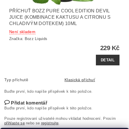
PŘÍCHUŤ BOZZ PURE COOL EDITION DEVIL
JUICE (KOMBINACE KAKTUSU A CITRONU S
CHLADIVÝM DOTEKEM) 10ML
Není skladem
Značka:
Bozz Liquids
229 Kč
DETAIL
Typ příchutě
Klasická příchuť
Buďte první, kdo napíše příspěvek k této položce.
Přidat komentář
Buďte první, kdo napíše příspěvek k této položce.
Pouze registrovaní uživatelé mohou vkládat hodnocení. Prosím
přihlaste se
nebo se
registrujte
.