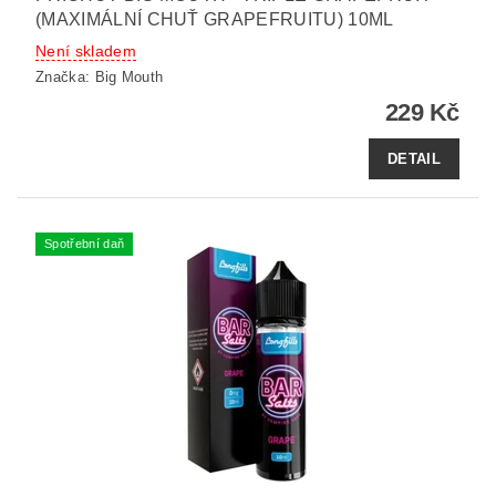
(MAXIMÁLNÍ CHUŤ GRAPEFRUITU) 10ML
Není skladem
Značka:
Big Mouth
229 Kč
DETAIL
Spotřební daň