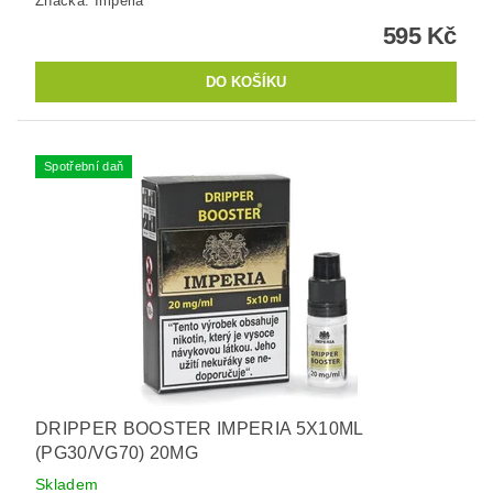
Značka:
Imperia
595 Kč
Spotřební daň
DRIPPER BOOSTER IMPERIA 5X10ML
(PG30/VG70) 20MG
Skladem