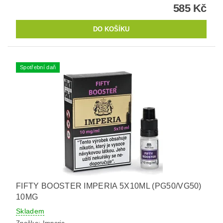
585 Kč
Spotřební daň
FIFTY BOOSTER IMPERIA 5X10ML (PG50/VG50)
10MG
Skladem