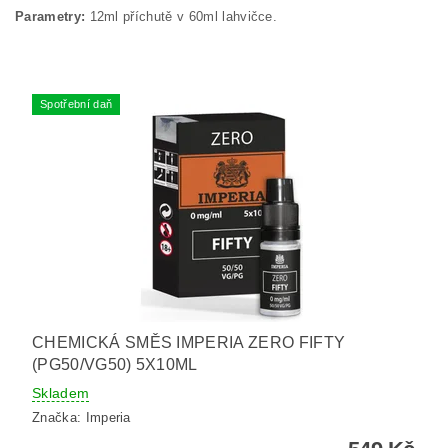
Parametry:
12ml příchutě v 60ml lahvičce.
Spotřební daň
CHEMICKÁ SMĚS IMPERIA ZERO FIFTY
(PG50/VG50) 5X10ML
Skladem
Značka:
Imperia