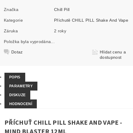
Značka
Chill Pill
Kategorie
Příchutě CHILL PILL Shake And Vape
Záruka
2 roky
Položka byla vyprodána...
Dotaz
Hlídat cenu a
dostupnost
POPIS
PARAMETRY
DISKUZE
HODNOCENÍ
PŘÍCHUŤ CHILL PILL SHAKE AND VAPE -
MIND BLASTER 12ML