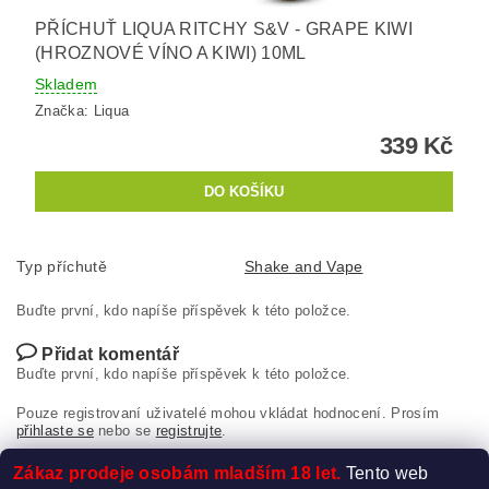
PŘÍCHUŤ LIQUA RITCHY S&V - GRAPE KIWI
(HROZNOVÉ VÍNO A KIWI) 10ML
Skladem
Značka:
Liqua
339 Kč
Typ příchutě
Shake and Vape
Buďte první, kdo napíše příspěvek k této položce.
Přidat komentář
Buďte první, kdo napíše příspěvek k této položce.
Pouze registrovaní uživatelé mohou vkládat hodnocení. Prosím
přihlaste se
nebo se
registrujte
.
Zákaz prodeje osobám mladším 18 let.
Tento web