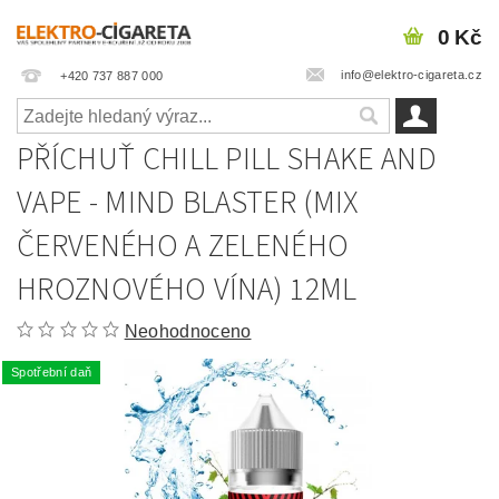
0 Kč
info@elektro-cigareta.cz
+420 737 887 000
PŘÍCHUŤ CHILL PILL SHAKE AND
VAPE - MIND BLASTER (MIX
ČERVENÉHO A ZELENÉHO
HROZNOVÉHO VÍNA) 12ML
Neohodnoceno
Spotřební daň