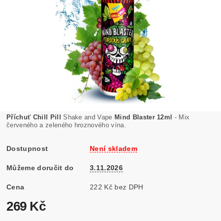
Příchuť Chill Pill
Shake and Vape
Mind Blaster 12ml
- Mix
červeného a zeleného hroznového vína.
Dostupnost
Není skladem
Můžeme doručit do
3.11.2026
Cena
222 Kč bez DPH
269 Kč