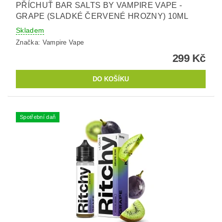
PŘÍCHUŤ BAR SALTS BY VAMPIRE VAPE -
GRAPE (SLADKÉ ČERVENÉ HROZNY) 10ML
Skladem
Značka:
Vampire Vape
299 Kč
Spotřební daň