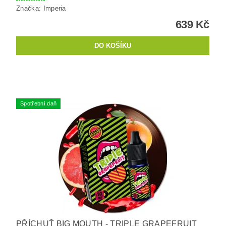
Značka:
Imperia
639 Kč
Spotřební daň
PŘÍCHUŤ BIG MOUTH - TRIPLE GRAPEFRUIT