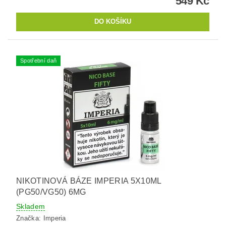
549 Kč
Spotřební daň
NIKOTINOVÁ BÁZE IMPERIA 5X10ML
(PG50/VG50) 6MG
Skladem
Značka:
Imperia