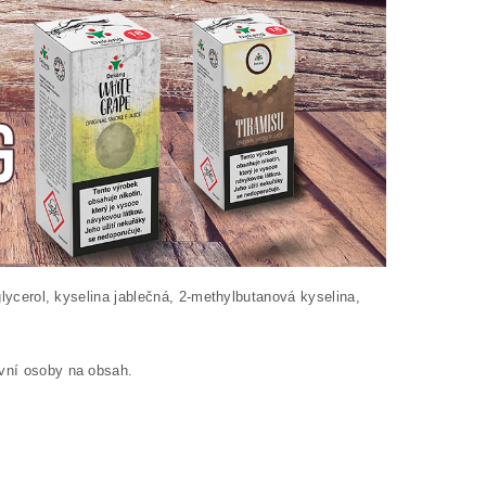
glycerol, kyselina jablečná, 2-methylbutanová kyselina,
ivní osoby na obsah.