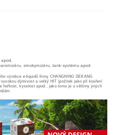
k apod.
learomizéru, smokymizéru, tank-systému apod.
ějšího výrobce e-liquidů firmy CHANGNING DEKANG
ysokou dýmivost a velký HIT (požitek jako při kouření
je hořkost, kyselost apod., jako tomu je u většiny jiných
rálám.