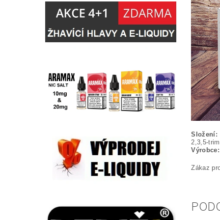
Složení:
2,3,5-tri
Výrobce:
Zákaz pro
POD