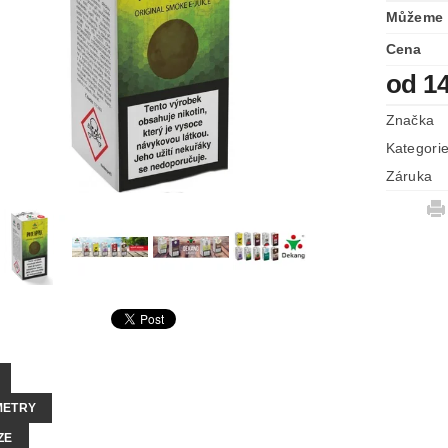
Můžeme 
Cena
od 1
Značka
Kategori
Záruka
METRY
ZE