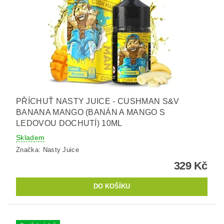
PŘÍCHUŤ NASTY JUICE - CUSHMAN S&V
BANANA MANGO (BANÁN A MANGO S
LEDOVOU DOCHUTÍ) 10ML
Skladem
Značka:
Nasty Juice
329 Kč