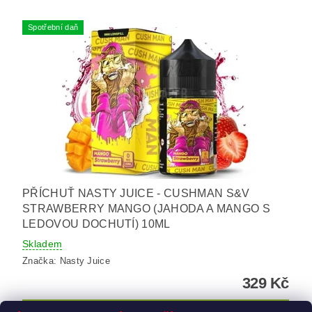
Spotřební daň
PŘÍCHUŤ NASTY JUICE - CUSHMAN S&V
STRAWBERRY MANGO (JAHODA A MANGO S
LEDOVOU DOCHUTÍ) 10ML
Skladem
Značka:
Nasty Juice
329 Kč