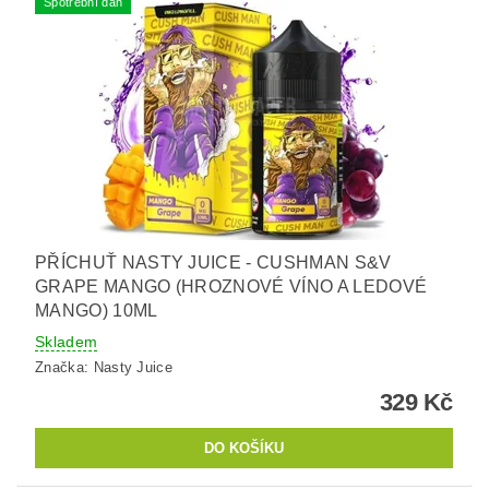
Spotřební daň
PŘÍCHUŤ NASTY JUICE - CUSHMAN S&V
GRAPE MANGO (HROZNOVÉ VÍNO A LEDOVÉ
MANGO) 10ML
Skladem
Značka:
Nasty Juice
329 Kč