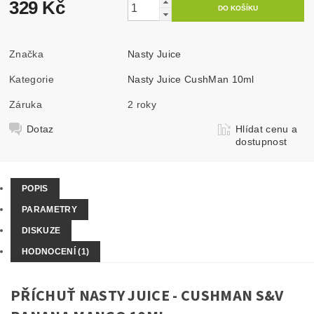
329 Kč
Značka
Nasty Juice
Kategorie
Nasty Juice CushMan 10ml
Záruka
2 roky
Dotaz
Hlídat cenu a
dostupnost
POPIS
PARAMETRY
DISKUZE
HODNOCENÍ (1)
PŘÍCHUŤ NASTY JUICE - CUSHMAN S&V