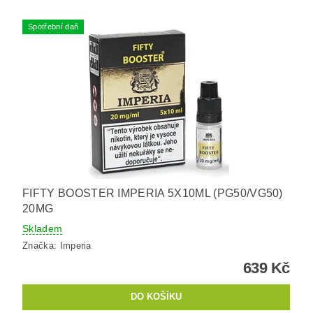
Spotřební daň
FIFTY BOOSTER IMPERIA 5X10ML (PG50/VG50)
20MG
Skladem
Značka:
Imperia
639 Kč