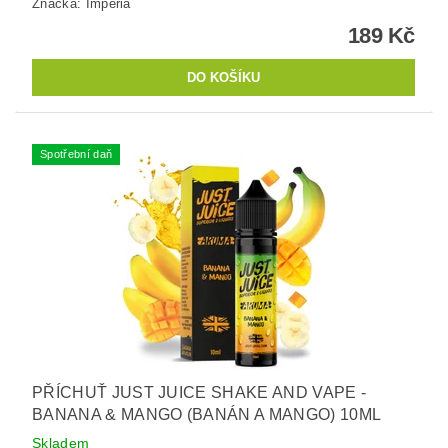
Značka:
Imperia
189 Kč
Spotřební daň
PŘÍCHUŤ JUST JUICE SHAKE AND VAPE -
BANANA & MANGO (BANÁN A MANGO) 10ML
Skladem