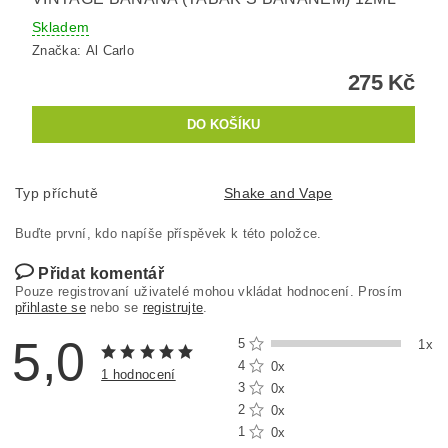
Skladem
Značka:
Al Carlo
275 Kč
Typ příchutě
Shake and Vape
Buďte první, kdo napíše příspěvek k této položce.
Přidat komentář
Pouze registrovaní uživatelé mohou vkládat hodnocení. Prosím
přihlaste se
nebo se
registrujte
.
5,0
5
1x
4
0x
1 hodnocení
3
0x
2
0x
1
0x