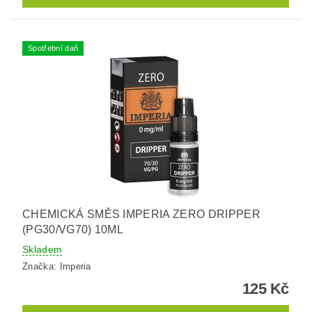
Spotřební daň
CHEMICKÁ SMĚS IMPERIA ZERO DRIPPER
(PG30/VG70) 10ML
Skladem
Značka:
Imperia
125 Kč