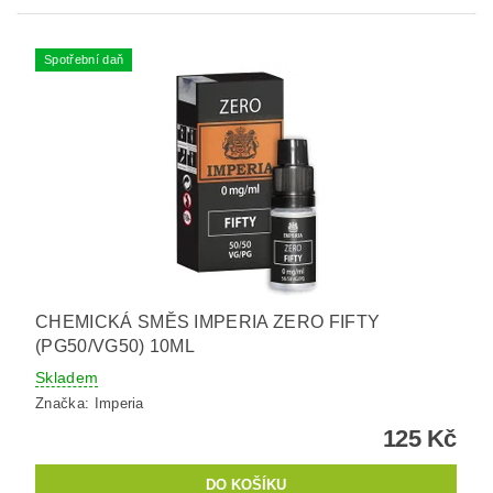
Spotřební daň
CHEMICKÁ SMĚS IMPERIA ZERO FIFTY
(PG50/VG50) 10ML
Skladem
Značka:
Imperia
125 Kč