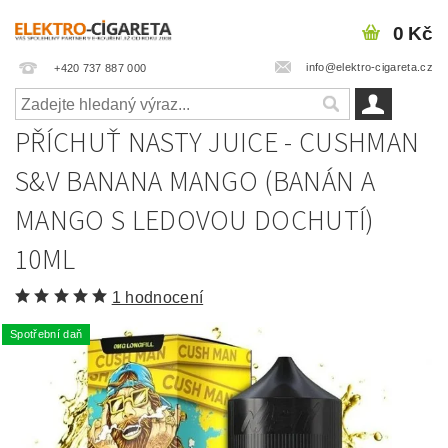
0 Kč
info@elektro-cigareta.cz
+420 737 887 000
PŘÍCHUŤ NASTY JUICE - CUSHMAN
S&V BANANA MANGO (BANÁN A
MANGO S LEDOVOU DOCHUTÍ)
10ML
1 hodnocení
Spotřební daň