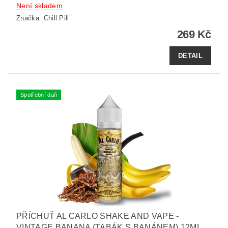
Není skladem
Značka:
Chill Pill
269 Kč
DETAIL
Spotřební daň
PŘÍCHUŤ AL CARLO SHAKE AND VAPE -
VINTAGE BANANA (TABÁK S BANÁNEM) 12ML