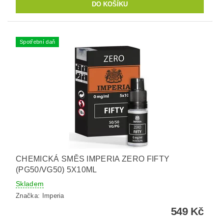
Spotřební daň
CHEMICKÁ SMĚS IMPERIA ZERO FIFTY
(PG50/VG50) 5X10ML
Skladem
Značka:
Imperia
549 Kč