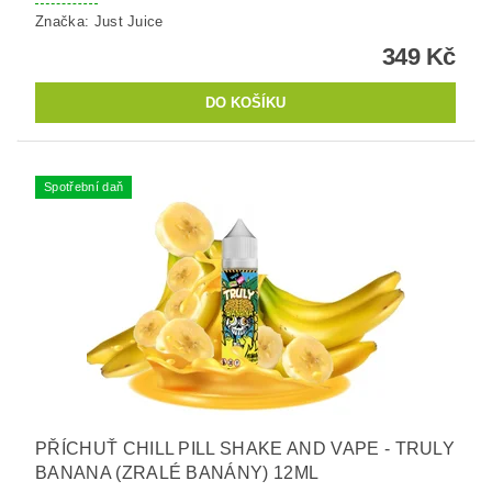
Značka:
Just Juice
349 Kč
Spotřební daň
PŘÍCHUŤ CHILL PILL SHAKE AND VAPE - TRULY
BANANA (ZRALÉ BANÁNY) 12ML