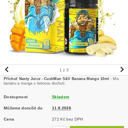
1
z 3
Příchuť Nasty Juice - CushMan S&V Banana Mango 10ml
- Mix
banánu a manga s ledovou dochutí.
Dostupnost
Skladem
Můžeme doručit do
11.8.2026
Cena
272 Kč bez DPH