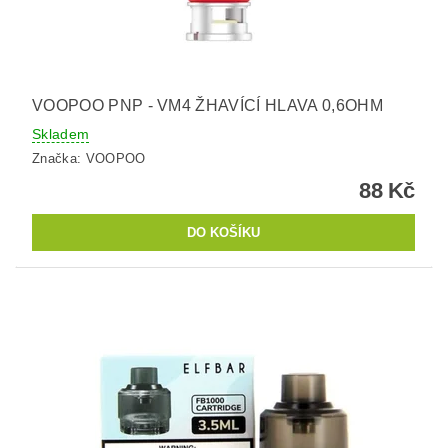
VOOPOO PNP - VM4 ŽHAVÍCÍ HLAVA 0,6OHM
Skladem
Značka:
VOOPOO
88 Kč