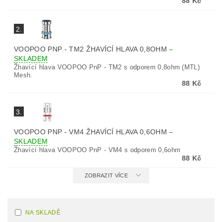
88 Kč
2.
VOOPOO PNP - TM2 ŽHAVÍCÍ HLAVA 0,8OHM
–
SKLADEM
Žhavící hlava VOOPOO PnP - TM2 s odporem 0,8ohm (MTL)
Mesh.
88 Kč
3.
VOOPOO PNP - VM4 ŽHAVÍCÍ HLAVA 0,6OHM
–
SKLADEM
Žhavící hlava VOOPOO PnP - VM4 s odporem 0,6ohm
88 Kč
ZOBRAZIT VÍCE
NA SKLADĚ