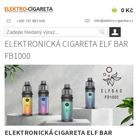
0 Kč
info@elektro-cigareta.cz
+420 737 887 000
ELEKTRONICKÁ CIGARETA ELF BAR
FB1000
ELEKTRONICKÁ CIGARETA ELF BAR