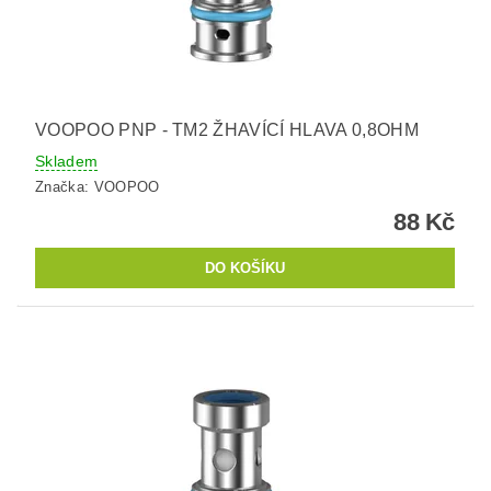
VOOPOO PNP - TM2 ŽHAVÍCÍ HLAVA 0,8OHM
Skladem
Značka:
VOOPOO
88 Kč