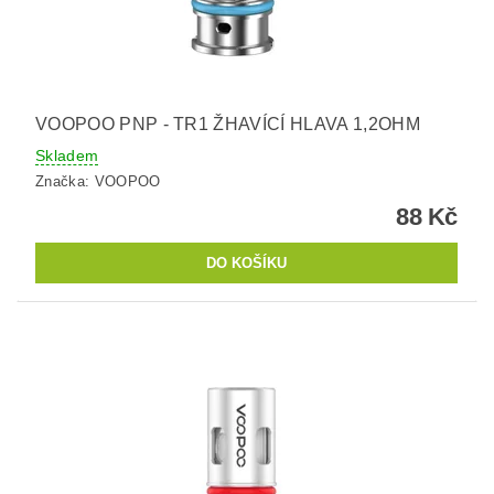
VOOPOO PNP - TR1 ŽHAVÍCÍ HLAVA 1,2OHM
Skladem
Značka:
VOOPOO
88 Kč