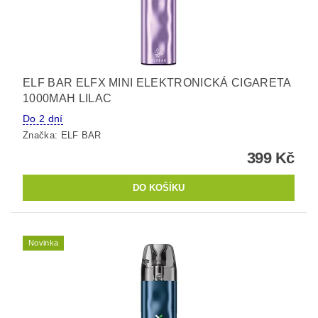
ELF BAR ELFX MINI ELEKTRONICKÁ CIGARETA
1000MAH LILAC
Do 2 dní
Značka:
ELF BAR
399 Kč
Novinka