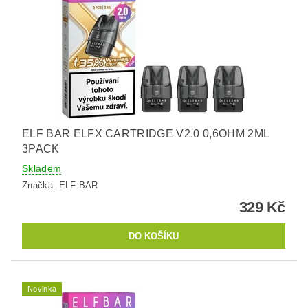
ELF BAR ELFX CARTRIDGE V2.0 0,6OHM 2ML
3PACK
Skladem
Značka:
ELF BAR
329 Kč
Novinka