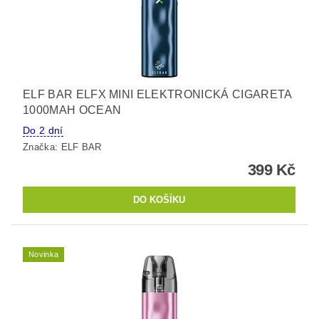
ELF BAR ELFX MINI ELEKTRONICKÁ CIGARETA
1000MAH OCEAN
Do 2 dní
Značka:
ELF BAR
399 Kč
Novinka