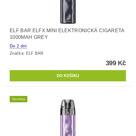
ELF BAR ELFX MINI ELEKTRONICKÁ CIGARETA
1000MAH GREY
Do 2 dní
Značka:
ELF BAR
399 Kč
Novinka