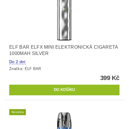
ELF BAR ELFX MINI ELEKTRONICKÁ CIGARETA
1000MAH SILVER
Do 2 dní
Značka:
ELF BAR
399 Kč
Novinka