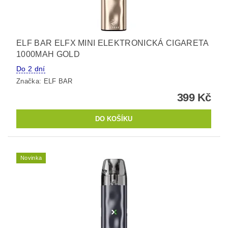
ELF BAR ELFX MINI ELEKTRONICKÁ CIGARETA
1000MAH GOLD
Do 2 dní
Značka:
ELF BAR
399 Kč
Novinka