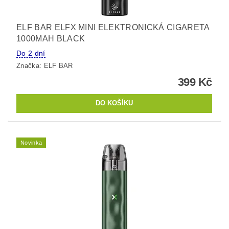
ELF BAR ELFX MINI ELEKTRONICKÁ CIGARETA
1000MAH BLACK
Do 2 dní
Značka:
ELF BAR
399 Kč
Novinka