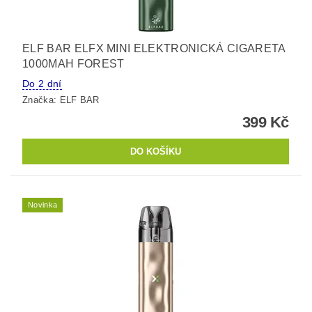
ELF BAR ELFX MINI ELEKTRONICKÁ CIGARETA
1000MAH FOREST
Do 2 dní
Značka:
ELF BAR
399 Kč
Novinka