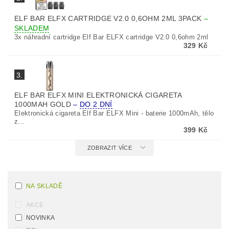
ELF BAR ELFX CARTRIDGE V2.0 0,6OHM 2ML 3PACK
–
SKLADEM
3x náhradní cartridge Elf Bar ELFX cartridge V2.0 0,6ohm 2ml
329 Kč
3.
ELF BAR ELFX MINI ELEKTRONICKÁ CIGARETA
1000MAH GOLD
–
DO 2 DNÍ
Elektronická cigareta Elf Bar ELFX Mini - baterie 1000mAh, tělo
z...
399 Kč
ZOBRAZIT VÍCE
NA SKLADĚ
AKCE
NOVINKA