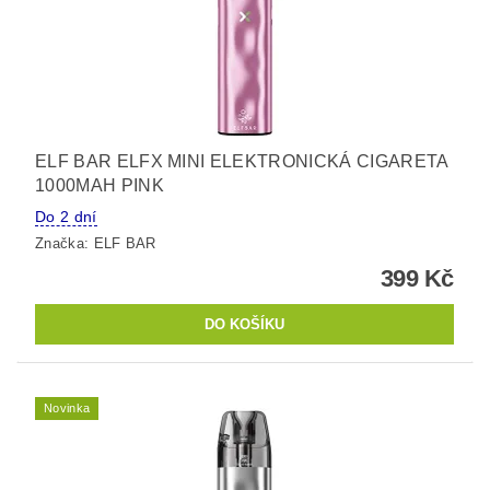
ELF BAR ELFX MINI ELEKTRONICKÁ CIGARETA
1000MAH PINK
Do 2 dní
Značka:
ELF BAR
399 Kč
Novinka