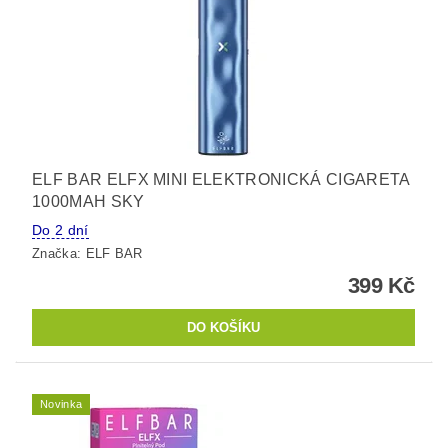
ELF BAR ELFX MINI ELEKTRONICKÁ CIGARETA
1000MAH SKY
Do 2 dní
Značka:
ELF BAR
399 Kč
Novinka